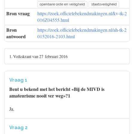
openbare orde en veiligheid
staatsveiligheid
Bron vraag
https://zoek.officielebekendmakingen.nl/kv-tk-2
016Z04555.html
Bron
https://zoek.officielebekendmakingen.nl/ah-tk-2
antwoord
0152016-2103.html
1. Volkskrant van 27 februari 2016
Vraag 1
Bent u bekend met het bericht «Bij de MIVD is
amateurisme nooit ver weg»?1
Ja.
Vraag 2