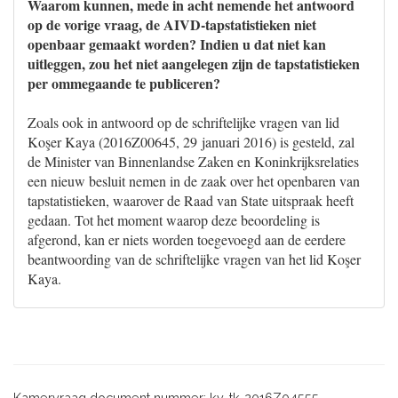
Waarom kunnen, mede in acht nemende het antwoord
op de vorige vraag, de AIVD-tapstatistieken niet
openbaar gemaakt worden? Indien u dat niet kan
uitleggen, zou het niet aangelegen zijn de tapstatistieken
per ommegaande te publiceren?
Zoals ook in antwoord op de schriftelijke vragen van lid
Koşer Kaya (2016Z00645, 29 januari 2016) is gesteld, zal
de Minister van Binnenlandse Zaken en Koninkrijksrelaties
een nieuw besluit nemen in de zaak over het openbaren van
tapstatistieken, waarover de Raad van State uitspraak heeft
gedaan. Tot het moment waarop deze beoordeling is
afgerond, kan er niets worden toegevoegd aan de eerdere
beantwoording van de schriftelijke vragen van het lid Koşer
Kaya.
Kamervraag document nummer: kv-tk-2016Z04555