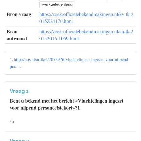
werkgelegenheid
Bron vraag
https://zoek.officielebekendmakingen.nl/kv-tk-2
015Z24176.html
Bron
https://zoek.officielebekendmakingen.nl/ah-tk-2
antwoord
0152016-1059.html
1.
http://nos.nl/artikel/2073976-vluchtelingen-ingezet-voor-nijpend-
pers…
Vraag 1
Bent u bekend met het bericht «Vluchtelingen ingezet
voor nijpend personeelstekort»?1
Ja