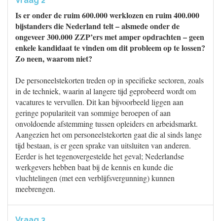
Vraag 2
Is er onder de ruim 600.000 werklozen en ruim 400.000
bijstanders die Nederland telt – alsmede onder de
ongeveer 300.000 ZZP’ers met amper opdrachten – geen
enkele kandidaat te vinden om dit probleem op te lossen?
Zo neen, waarom niet?
De personeelstekorten treden op in specifieke sectoren, zoals
in de techniek, waarin al langere tijd geprobeerd wordt om
vacatures te vervullen. Dit kan bijvoorbeeld liggen aan
geringe populariteit van sommige beroepen of aan
onvoldoende afstemming tussen opleiders en arbeidsmarkt.
Aangezien het om personeelstekorten gaat die al sinds lange
tijd bestaan, is er geen sprake van uitsluiten van anderen.
Eerder is het tegenovergestelde het geval; Nederlandse
werkgevers hebben baat bij de kennis en kunde die
vluchtelingen (met een verblijfsvergunning) kunnen
meebrengen.
Vraag 3