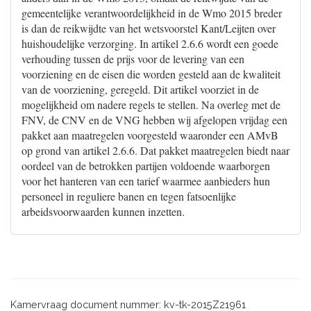
gemeentelijke verantwoordelijkheid in de Wmo 2015 breder
is dan de reikwijdte van het wetsvoorstel Kant/Leijten over
huishoudelijke verzorging. In artikel 2.6.6 wordt een goede
verhouding tussen de prijs voor de levering van een
voorziening en de eisen die worden gesteld aan de kwaliteit
van de voorziening, geregeld. Dit artikel voorziet in de
mogelijkheid om nadere regels te stellen. Na overleg met de
FNV, de CNV en de VNG hebben wij afgelopen vrijdag een
pakket aan maatregelen voorgesteld waaronder een AMvB
op grond van artikel 2.6.6. Dat pakket maatregelen biedt naar
oordeel van de betrokken partijen voldoende waarborgen
voor het hanteren van een tarief waarmee aanbieders hun
personeel in reguliere banen en tegen fatsoenlijke
arbeidsvoorwaarden kunnen inzetten.
Kamervraag document nummer: kv-tk-2015Z21961