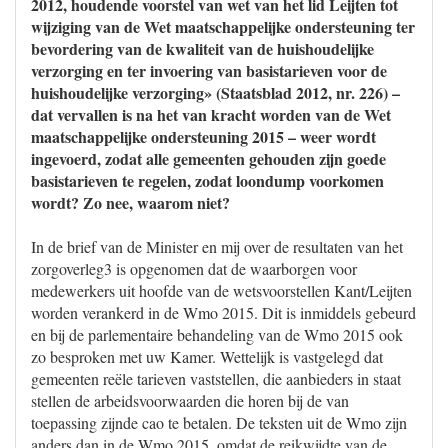
2012, houdende voorstel van wet van het lid Leijten tot
wijziging van de Wet maatschappelijke ondersteuning ter
bevordering van de kwaliteit van de huishoudelijke
verzorging en ter invoering van basistarieven voor de
huishoudelijke verzorging» (Staatsblad 2012, nr. 226) –
dat vervallen is na het van kracht worden van de Wet
maatschappelijke ondersteuning 2015 – weer wordt
ingevoerd, zodat alle gemeenten gehouden zijn goede
basistarieven te regelen, zodat loondump voorkomen
wordt? Zo nee, waarom niet?
In de brief van de Minister en mij over de resultaten van het
zorgoverleg3 is opgenomen dat de waarborgen voor
medewerkers uit hoofde van de wetsvoorstellen Kant/Leijten
worden verankerd in de Wmo 2015. Dit is inmiddels gebeurd
en bij de parlementaire behandeling van de Wmo 2015 ook
zo besproken met uw Kamer. Wettelijk is vastgelegd dat
gemeenten reële tarieven vaststellen, die aanbieders in staat
stellen de arbeidsvoorwaarden die horen bij de van
toepassing zijnde cao te betalen. De teksten uit de Wmo zijn
anders dan in de Wmo 2015, omdat de reikwijdte van de