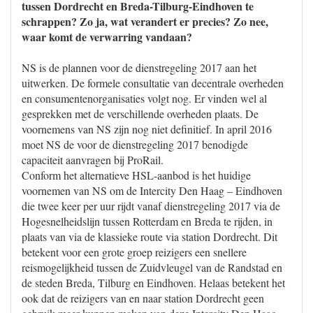
tussen Dordrecht en Breda-Tilburg-Eindhoven te
schrappen? Zo ja, wat verandert er precies? Zo nee,
waar komt de verwarring vandaan?
NS is de plannen voor de dienstregeling 2017 aan het
uitwerken. De formele consultatie van decentrale overheden
en consumentenorganisaties volgt nog. Er vinden wel al
gesprekken met de verschillende overheden plaats. De
voornemens van NS zijn nog niet definitief. In april 2016
moet NS de voor de dienstregeling 2017 benodigde
capaciteit aanvragen bij ProRail.
Conform het alternatieve HSL-aanbod is het huidige
voornemen van NS om de Intercity Den Haag – Eindhoven
die twee keer per uur rijdt vanaf dienstregeling 2017 via de
Hogesnelheidslijn tussen Rotterdam en Breda te rijden, in
plaats van via de klassieke route via station Dordrecht. Dit
betekent voor een grote groep reizigers een snellere
reismogelijkheid tussen de Zuidvleugel van de Randstad en
de steden Breda, Tilburg en Eindhoven. Helaas betekent het
ook dat de reizigers van en naar station Dordrecht geen