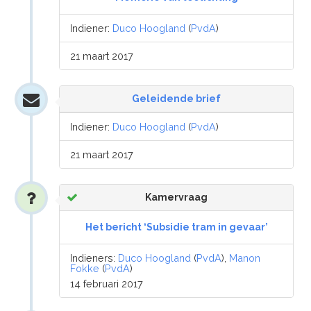
Indiener:
Duco Hoogland
(
PvdA
)
21 maart 2017
Geleidende brief
Indiener:
Duco Hoogland
(
PvdA
)
21 maart 2017
Kamervraag
Het bericht ‘Subsidie tram in gevaar’
Indieners:
Duco Hoogland
(
PvdA
),
Manon
Fokke
(
PvdA
)
14 februari 2017