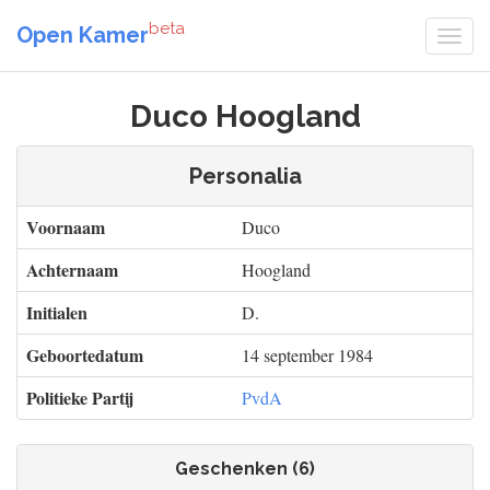
beta
Open Kamer
Duco Hoogland
Personalia
Voornaam
Duco
Achternaam
Hoogland
Initialen
D.
Geboortedatum
14 september 1984
Politieke Partij
PvdA
Geschenken (6)