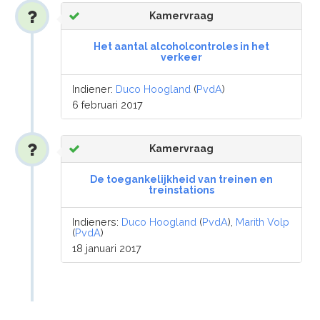
Kamervraag
Het aantal alcoholcontroles in het
verkeer
Indiener:
Duco Hoogland
(
PvdA
)
6 februari 2017
Kamervraag
De toegankelijkheid van treinen en
treinstations
Indieners:
Duco Hoogland
(
PvdA
),
Marith Volp
(
PvdA
)
18 januari 2017