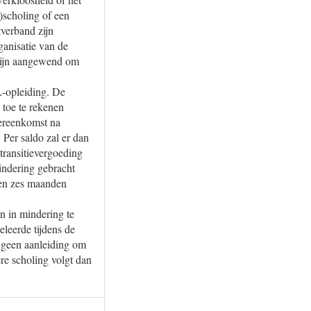
)scholing of een
tverband zijn
ganisatie van de
 zijn aangewend om
L-opleiding. De
 toe te rekenen
vereenkomst na
 Per saldo zal er dan
transitievergoeding
indering gebracht
nen zes maanden
n in mindering te
eleerde tijdens de
n geen aanleiding om
re scholing volgt dan