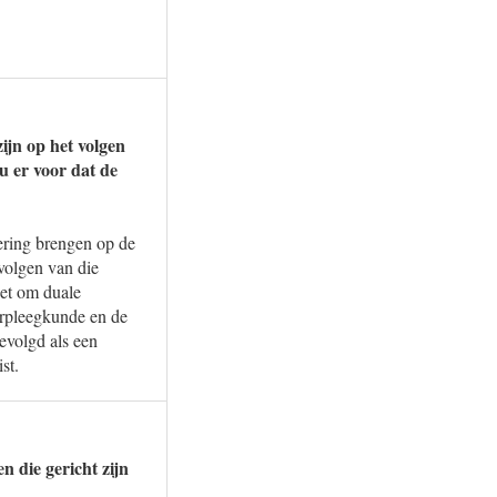
ijn op het volgen
u er voor dat de
ring brengen op de
volgen van die
het om duale
erpleegkunde en de
evolgd als een
st.
n die gericht zijn