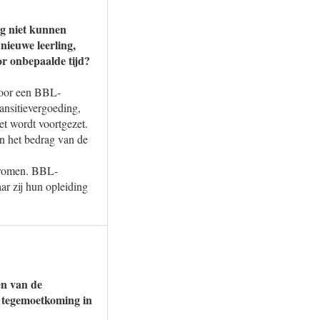
ng niet kunnen
nieuwe leerling,
or onbepaalde tijd?
voor een BBL-
ansitievergoeding,
et wordt voortgezet.
en het bedrag van de
 stromen. BBL-
ar zij hun opleiding
en van de
e tegemoetkoming in