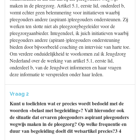
maken in de pleegzorg. Artikel 5.1, eerste lid, onderdeel b,
vormt echter geen belemmering voor initiatieven waarbij
pleegouders andere (aspirant-)pleegouders ondersteunen. Zij
werken ten slotte niet als pleegzorgbegeleider voor de
pleegzorgaanbieder. Integendeel, ik juich initiatieven waarbij
pleegouders andere (apirant-)pleegouders ondersteuning
bieden door bijvoorbeeld coaching en intervisie van harte toe.
Om verdere onduidelijkheid te voorkomen zal ik Jeugdzorg
Nederland over de werking van artikel 5.1, eerste lid,
onderdeel b, van de Jeugdwet informeren en haar vragen
deze informatie te verspreiden onder haar leden.
Vraag 2
Kunt u toelichten wat er precies wordt bedoeld met de
woorden «belast met begeleiding»? Valt hieronder ook
de situatie dat ervaren pleegouders aspirant pleegouders
wegwijs maken in de pleegzorg? Op welke frequentie en
duur van begeleiding doelt dit wetsartikel precies?3 4