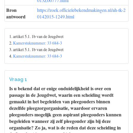
015Z00777.html
Bron
https://zoek.officielebekendmakingen.nl/ah-tk-2
antwoord
0142015-1249.html
1. artikel 5.1. 1b van de Jeugdwet
2.
Kamerstuknummer: 33 684-3
3. artikel 5.1. 1b van de Jeugdwet
4.
Kamerstuknummer: 33 684-3
Vraag 1
Is u bekend dat er enige onduidelijkheid is over een
passage in de Jeugdwet, waarin een scheiding wordt
gemaakt in het begeleiden van pleegouders binnen
dezelfde pleegzorgorganisatie, waardoor ervaren
pleegouders mogelijk geen aspirant pleegouders kunnen
begeleiden wanneer zij zelf pleegouder zijn bij deze
organisatie? Zo ja, wat is de reden dat deze scheiding in