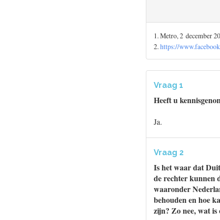
1. Metro, 2 december 2
2.
https://www.facebook
Vraag 1
Heeft u kennisgenom
Ja.
Vraag 2
Is het waar dat Dui
de rechter kunnen d
waaronder Nederland
behouden en hoe kan
zijn? Zo nee, wat is