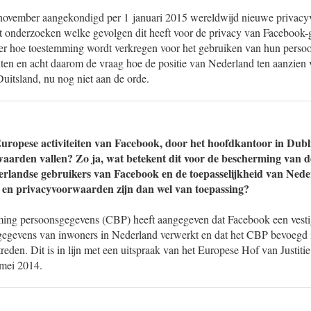
 november aangekondigd per 1 januari 2015 wereldwijd nieuwe privacy
 onderzoeken welke gevolgen dit heeft voor de privacy van Facebook-g
r hoe toestemming wordt verkregen voor het gebruiken van hun persoo
ten en acht daarom de vraag hoe de positie van Nederland ten aanzien
Duitsland, nu nog niet aan de orde.
Europese activiteiten van Facebook, door het hoofdkantoor in Dubl
aarden vallen? Zo ja, wat betekent dit voor de bescherming van d
rlandse gebruikers van Facebook en de toepasselijkheid van Nede
ke en privacyvoorwaarden zijn dan wel van toepassing?
ing persoonsgegevens (CBP) heeft aangegeven dat Facebook een vestig
egevens van inwoners in Nederland verwerkt en dat het CBP bevoegd 
treden. Dit is in lijn met een uitspraak van het Europese Hof van Justit
 mei 2014.