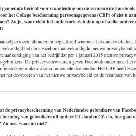
et genoemde bericht voor u aanleiding om de vernieuwde Facebook
oor het College bescherming persoonsgegevens (CBP) of ziet u aa
en? Zo ja, waar richt het onderzoek zich dan op of welke andere 
t?
ankelijke toezichthouder en bepaalt zelf waarnaar het onderzoek doet.
ngekondigd het door Facebook aangekondigde nieuwe privacybeleid t
nte aankondiging van het bedrijf dat per 1 januari 2015 nieuwe privac
k-gebruikers. De privacyvoorwaarden geven Facebook onder meer het 
profielen te gebruiken voor commerciële doeleinden. Het CBP heeft Face
met het doorvoeren van het nieuwe privacybeleid tot de resultaten van 
dat de privacybescherming van Nederlandse gebruikers van Facebo
scherming van gebruikers uit andere EU-landen? Zo ja, hoe gaat u 
? Zo nee, waarom niet?