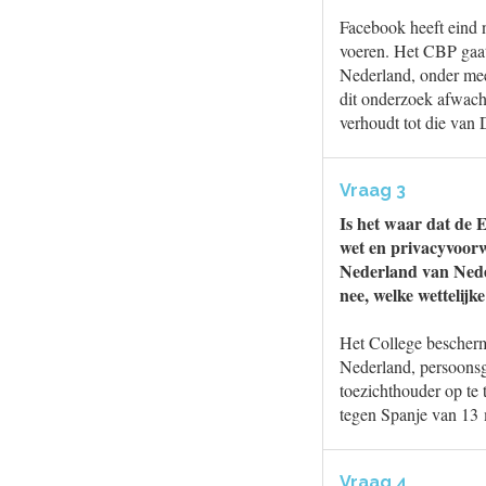
Facebook heeft eind
voeren. Het CBP gaat
Nederland, onder mee
dit onderzoek afwach
verhoudt tot die van 
Vraag 3
Is het waar dat de 
wet en privacyvoorw
Nederland van Nede
nee, welke wettelij
Het College bescherm
Nederland, persoonsg
toezichthouder op te 
tegen Spanje van 13
Vraag 4