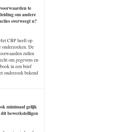
 voorwaarden te
nleiding om andere
acties overweegt u?
 Het CBP heeft op
e onderzoeken. De
yvoorwaarden zullen
recht om gegevens en
book in een brief
het onderzoek bekend
ok minimaal gelijk
dit bewerkstelligen