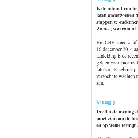
Is de inhoud van h
laten onderzoeken d
stappen te ondernem
Zo nee, waarom nie
Het CBP is een onafh
16 december 2014 aa
aanleiding is de rece
gelden voor Faceboo
foto’s uit Facebook-
verzocht te wachten 
zijn.
Vraag 5
Deelt u de mening 
moet zijn aan de be
en op welke termijn