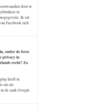
voorwaarden door te
ebruikers in
nsgegevens. Ik zal
 van Facebook zich
in, onder de Ierse
e privacy in
rlands recht? Zo
ing heeft in
is om als
ie in de zaak Google