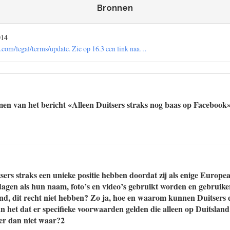
Bronnen
014
.com/legal/terms/update. Zie op 16.3 een link naa…
en van het bericht «Alleen Duitsers straks nog baas op Facebook
tsers straks een unieke positie hebben doordat zij als enige Europ
agen als hun naam, foto’s en video’s gebruikt worden en gebruike
, dit recht niet hebben? Zo ja, hoe en waarom kunnen Duitsers di
 het dat er specifieke voorwaarden gelden die alleen op Duitsland
 er dan niet waar?2