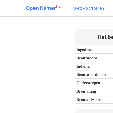
beta
Open Kamer
Wetsvoorstellen
Het be
Ingediend
Beantwoord
Indiener
Beantwoord door
Onderwerpen
Bron vraag
Bron antwoord