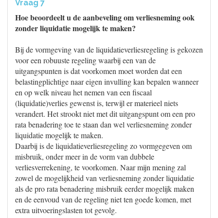
Vraag 7
Hoe beoordeelt u de aanbeveling om verliesneming ook
zonder liquidatie mogelijk te maken?
Bij de vormgeving van de liquidatieverliesregeling is gekozen
voor een robuuste regeling waarbij een van de
uitgangspunten is dat voorkomen moet worden dat een
belastingplichtige naar eigen invulling kan bepalen wanneer
en op welk niveau het nemen van een fiscaal
(liquidatie)verlies gewenst is, terwijl er materieel niets
verandert. Het strookt niet met dit uitgangspunt om een pro
rata benadering toe te staan dan wel verliesneming zonder
liquidatie mogelijk te maken.
Daarbij is de liquidatieverliesregeling zo vormgegeven om
misbruik, onder meer in de vorm van dubbele
verliesverrekening, te voorkomen. Naar mijn mening zal
zowel de mogelijkheid van verliesneming zonder liquidatie
als de pro rata benadering misbruik eerder mogelijk maken
en de eenvoud van de regeling niet ten goede komen, met
extra uitvoeringslasten tot gevolg.