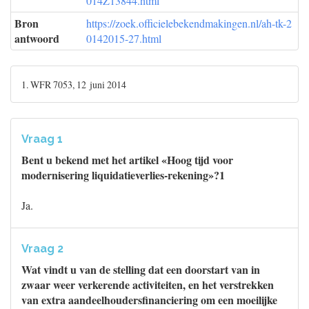
014Z13844.html
Bron
https://zoek.officielebekendmakingen.nl/ah-tk-2
antwoord
0142015-27.html
1. WFR 7053, 12 juni 2014
Vraag 1
Bent u bekend met het artikel «Hoog tijd voor
modernisering liquidatieverlies-rekening»?1
Ja.
Vraag 2
Wat vindt u van de stelling dat een doorstart van in
zwaar weer verkerende activiteiten, en het verstrekken
van extra aandeelhoudersfinanciering om een moeilijke