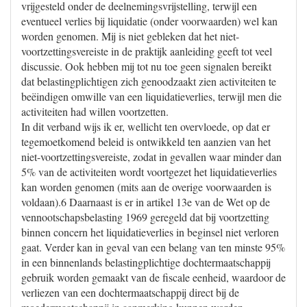
vrijgesteld onder de deelnemingsvrijstelling, terwijl een
eventueel verlies bij liquidatie (onder voorwaarden) wel kan
worden genomen. Mij is niet gebleken dat het niet-
voortzettingsvereiste in de praktijk aanleiding geeft tot veel
discussie. Ook hebben mij tot nu toe geen signalen bereikt
dat belastingplichtigen zich genoodzaakt zien activiteiten te
beëindigen omwille van een liquidatieverlies, terwijl men die
activiteiten had willen voortzetten.
In dit verband wijs ik er, wellicht ten overvloede, op dat er
tegemoetkomend beleid is ontwikkeld ten aanzien van het
niet-voortzettingsvereiste, zodat in gevallen waar minder dan
5% van de activiteiten wordt voortgezet het liquidatieverlies
kan worden genomen (mits aan de overige voorwaarden is
voldaan).6 Daarnaast is er in artikel 13e van de Wet op de
vennootschapsbelasting 1969 geregeld dat bij voortzetting
binnen concern het liquidatieverlies in beginsel niet verloren
gaat. Verder kan in geval van een belang van ten minste 95%
in een binnenlands belastingplichtige dochtermaatschappij
gebruik worden gemaakt van de fiscale eenheid, waardoor de
verliezen van een dochtermaatschappij direct bij de