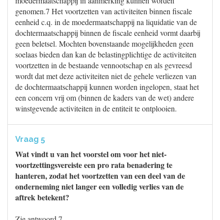
moedermaatschappij in aanmerking kunnen worden
genomen.7 Het voortzetten van activiteiten binnen fiscale
eenheid c.q. in de moedermaatschappij na liquidatie van de
dochtermaatschappij binnen de fiscale eenheid vormt daarbij
geen beletsel. Mochten bovenstaande mogelijkheden geen
soelaas bieden dan kan de belastingplichtige de activiteiten
voortzetten in de bestaande vennootschap en als gevreesd
wordt dat met deze activiteiten niet de gehele verliezen van
de dochtermaatschappij kunnen worden ingelopen, staat het
een concern vrij om (binnen de kaders van de wet) andere
winstgevende activiteiten in de entiteit te ontplooien.
Vraag 5
Wat vindt u van het voorstel om voor het niet-
voortzettingsvereiste een pro rata benadering te
hanteren, zodat het voortzetten van een deel van de
onderneming niet langer een volledig verlies van de
aftrek betekent?
Zie antwoord 7.