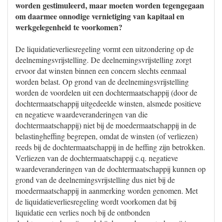
worden gestimuleerd, maar moeten worden tegengegaan
om daarmee onnodige vernietiging van kapitaal en
werkgelegenheid te voorkomen?
De liquidatieverliesregeling vormt een uitzondering op de
deelnemingsvrijstelling. De deelnemingsvrijstelling zorgt
ervoor dat winsten binnen een concern slechts eenmaal
worden belast. Op grond van de deelnemingsvrijstelling
worden de voordelen uit een dochtermaatschappij (door de
dochtermaatschappij uitgedeelde winsten, alsmede positieve
en negatieve waardeveranderingen van die
dochtermaatschappij) niet bij de moedermaatschappij in de
belastingheffing begrepen, omdat de winsten (of verliezen)
reeds bij de dochtermaatschappij in de heffing zijn betrokken.
Verliezen van de dochtermaatschappij c.q. negatieve
waardeveranderingen van de dochtermaatschappij kunnen op
grond van de deelnemingsvrijstelling dus niet bij de
moedermaatschappij in aanmerking worden genomen. Met
de liquidatieverliesregeling wordt voorkomen dat bij
liquidatie een verlies noch bij de ontbonden