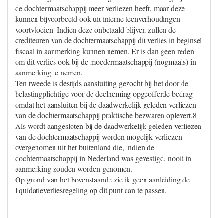
de dochtermaatschappij meer verliezen heeft, maar deze
kunnen bijvoorbeeld ook uit interne leenverhoudingen
voortvloeien. Indien deze onbetaald blijven zullen de
crediteuren van de dochtermaatschappij dit verlies in beginsel
fiscaal in aanmerking kunnen nemen. Er is dan geen reden
om dit verlies ook bij de moedermaatschappij (nogmaals) in
aanmerking te nemen.
Ten tweede is destijds aansluiting gezocht bij het door de
belastingplichtige voor de deelneming opgeofferde bedrag
omdat het aansluiten bij de daadwerkelijk geleden verliezen
van de dochtermaatschappij praktische bezwaren oplevert.8
Als wordt aangesloten bij de daadwerkelijk geleden verliezen
van de dochtermaatschappij worden mogelijk verliezen
overgenomen uit het buitenland die, indien de
dochtermaatschappij in Nederland was gevestigd, nooit in
aanmerking zouden worden genomen.
Op grond van het bovenstaande zie ik geen aanleiding de
liquidatieverliesregeling op dit punt aan te passen.