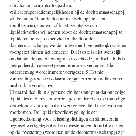
activiteiten normaliter toepasbare
verliescompensatiemogelijkheden bij de dochtermaatschappij
wil benutten (door de dochtermaatschappij te laten
voortbestaan), dan wel of hij «tussentijds» een
liquidatieverlies wil nemen (door de dochtermaatschappij te
liquideren, terwijl de activiteiten die door de
dochtermaatschappij werden uitgevoerd (gedeeltelijk) worden
voortgezet binnen het concern). Dit laatste is niet wenselijk,
omdat niet de onderneming maar slechts de juridische huls is
geliquideerd; materieel gezien is er niets veranderd (de
onderneming wordt immers voortgezet).5 Het niet-
voortzettingsvereiste is daarom opgenomen om willekeur en
misbruik te voorkomen.
Uiteraard deel ik in algemene zin het standpunt dat onnodige
liquidaties niet moeten worden gestimuleerd en dat onnodige
vernietiging van kapitaal en werkgelegenheid moet worden
voorkomen. De liquidatieverliesregeling is een
tegemoetkoming voor belastingplichtigen en stimuleert in
beginsel werkgelegenheid en investeringen doordat winsten
op de investering (voordelen uit de dochtermaatschappij) zijn