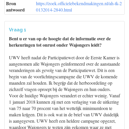
Bron
https://zoek.officielebekendmakingen.nl/ah-tk-2
antwoord
0132014-2840.html
Vraag 1
Bent u er van op de hoogte dat de informatie over de
herkeuringen tot onrust onder Wajongers leidt?
UWV heeft nadat de Participatiewet door de Eerste Kamer is
aangenomen alle Wajongers geïnformeerd over de aanstaande
veranderingen als gevolg van de Participatiewet. Dit is een
begin van de voorlichtingscampagne die UWV de komende
maanden zal houden. Ik begrijp dat de herbeoordeling op
zichzelf vragen oproept bij de Wajongers en hun ouders.
Voor de huidige Wajongers verandert er echter weinig. Vanaf
1 januari 2018 kunnen zij met een verlaging van de uitkering
van 75 naar 70 procent van het wettelijk minimumloon te
maken krijgen. Dit is ook wat in de brief van UWV duidelijk
is aangegeven. UWV heeft een heldere campagne opgezet,
waardoor Wajongers te weten zijn gekomen waar ze met