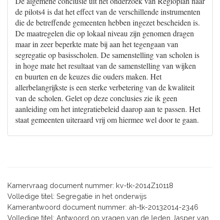
De algemene conclusie uit het onderzoek van Regioplan naar
de pilots4 is dat het effect van de verschillende instrumenten
die de betreffende gemeenten hebben ingezet bescheiden is.
De maatregelen die op lokaal niveau zijn genomen dragen
maar in zeer beperkte mate bij aan het tegengaan van
segregatie op basisscholen. De samenstelling van scholen is
in hoge mate het resultaat van de samenstelling van wijken
en buurten en de keuzes die ouders maken. Het
allerbelangrijkste is een sterke verbetering van de kwaliteit
van de scholen. Gelet op deze conclusies zie ik geen
aanleiding om het integratiebeleid daarop aan te passen. Het
staat gemeenten uiteraard vrij om hiermee wel door te gaan.
Kamervraag document nummer: kv-tk-2014Z10118
Volledige titel: Segregatie in het onderwijs
Kamerantwoord document nummer: ah-tk-20132014-2346
Volledige titel: Antwoord op vragen van de leden Jasper van