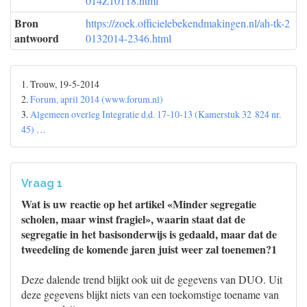
014Z10118.html
Bron
https://zoek.officielebekendmakingen.nl/ah-tk-2
antwoord
0132014-2346.html
1. Trouw, 19-5-2014
2.
Forum, april 2014 (www.forum.nl)
3.
Algemeen overleg Integratie d.d. 17-10-13 (Kamerstuk 32 824 nr.
45) …
Vraag 1
Wat is uw reactie op het artikel «Minder segregatie
scholen, maar winst fragiel», waarin staat dat de
segregatie in het basisonderwijs is gedaald, maar dat de
tweedeling de komende jaren juist weer zal toenemen?1
Deze dalende trend blijkt ook uit de gegevens van DUO. Uit
deze gegevens blijkt niets van een toekomstige toename van