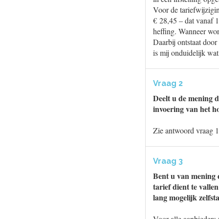
Voor de tariefwijzig
€ 28,45 – dat vanaf 1
heffing. Wanneer word
Daarbij ontstaat door
is mij onduidelijk wa
Vraag 2
Deelt u de mening d
invoering van het h
Zie antwoord vraag 1
Vraag 3
Bent u van mening 
tarief dient te vall
lang mogelijk zelfst
Voor alle aanbieders 