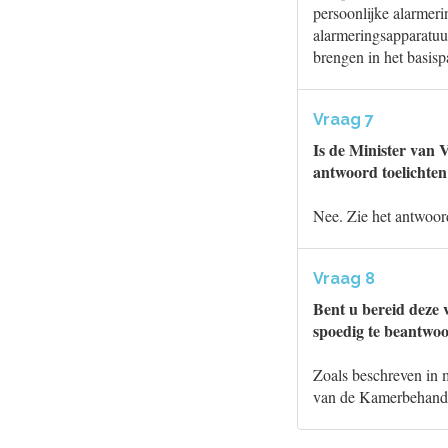
persoonlijke alarmer
alarmeringsapparatu
brengen in het basis
Vraag 7
Is de Minister van 
antwoord toelichten
Nee. Zie het antwoor
Vraag 8
Bent u bereid deze
spoedig te beantwo
Zoals beschreven in m
van de Kamerbehandel