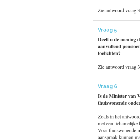
Zie antwoord vraag 3
Vraag 5
Deelt u de mening d
aanvullend pensioen
toelichten?
Zie antwoord vraag 3
Vraag 6
Is de Minister van 
thuiswonende ouder
Zoals in het antwoor
met een lichamelijke 
Voor thuiswonende me
aanspraak kunnen ma