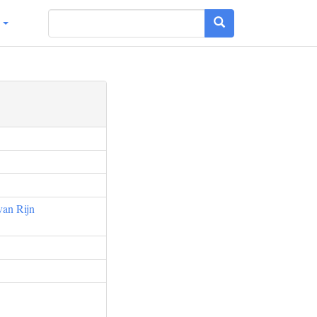
g
van Rijn