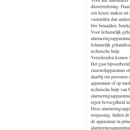
dienstverlening. Da
een keuze maken uit d
vaststellen dan ander
btw betaalden, beteke
Voor lichamelijk geha
alarmeringsapparatuu
lichamelijk gehandica
technische hulp.
Verzekerden komen vo
Het gaat bijvoorbeel
zuurstofapparatuur of
daarbij om personen 
apparatuur of op med
technische hulp van 
alarmeringsapparatuur
eigen bevoegdheid in
Deze alarmeringsappara
toepassing. Indien de
de apparatuur in prin
alarmeringsapparatuu