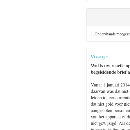
1. Ondershands meegez
Vraag 1
Wat is uw reactie 
begeleidende brief 
Vanaf 1 januari 2014 
daarvan was dat niet 
leiden tot concurrent
dat niet gold voor ni
aangesloten personen 
van het apparaat of d
niet gewijzigd. Als d
in een instelling opg