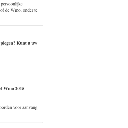
 persoonlijke
 of de Wmo, onder te
e plegen? Kunt u uw
tel Wmo 2015
twoorden voor aanvang