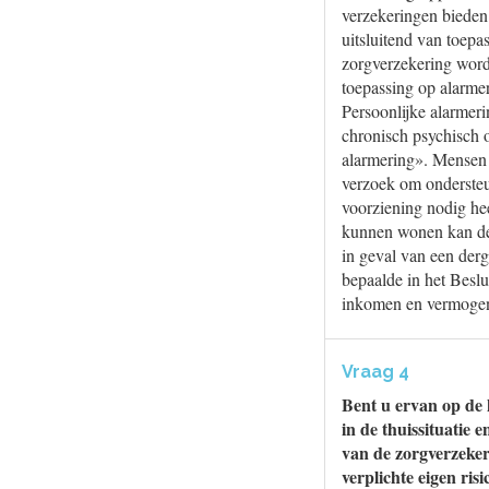
verzekeringen bieden 
uitsluitend van toepa
zorgverzekering worde
toepassing op alarmer
Persoonlijke alarmer
chronisch psychisch 
alarmering». Mensen
verzoek om ondersteu
voorziening nodig hee
kunnen wonen kan de 
in geval van een derg
bepaalde in het Beslu
inkomen en vermogen 
Vraag 4
Bent u ervan op de 
in de thuissituatie
van de zorgverzeker
verplichte eigen ris