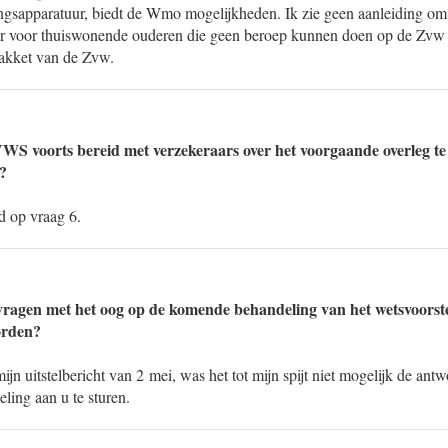
ingsapparatuur, biedt de Wmo mogelijkheden. Ik zie geen aanleiding om
ur voor thuiswonende ouderen die geen beroep kunnen doen op de Zvw
pakket van de Zvw.
VWS voorts bereid met verzekeraars over het voorgaande overleg t
?
d op vraag 6.
 vragen met het oog op de komende behandeling van het wetsvoors
orden?
ijn uitstelbericht van 2 mei, was het tot mijn spijt niet mogelijk de an
ing aan u te sturen.