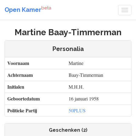
beta
Open Kamer
Martine Baay-Timmerman
Personalia
Voornaam
Martine
Achternaam
Baay-Timmerman
Initialen
M.H.H.
Geboortedatum
16 januari 1958
Politieke Partij
50PLUS
Geschenken (2)