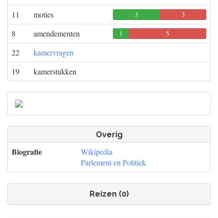
11
moties
3
3
0
8
amendementen
1
5
0
22
kamervragen
19
kamerstukken
Overig
Biografie
Wikipedia
Parlement en Politiek
Reizen (0)