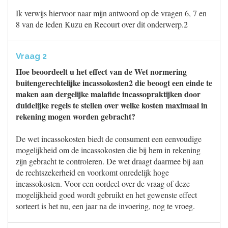
Ik verwijs hiervoor naar mijn antwoord op de vragen 6, 7 en
8 van de leden Kuzu en Recourt over dit onderwerp.2
Vraag 2
Hoe beoordeelt u het effect van de Wet normering
buitengerechtelijke incassokosten2 die beoogt een einde te
maken aan dergelijke malafide incassopraktijken door
duidelijke regels te stellen over welke kosten maximaal in
rekening mogen worden gebracht?
De wet incassokosten biedt de consument een eenvoudige
mogelijkheid om de incassokosten die bij hem in rekening
zijn gebracht te controleren. De wet draagt daarmee bij aan
de rechtszekerheid en voorkomt onredelijk hoge
incassokosten. Voor een oordeel over de vraag of deze
mogelijkheid goed wordt gebruikt en het gewenste effect
sorteert is het nu, een jaar na de invoering, nog te vroeg.