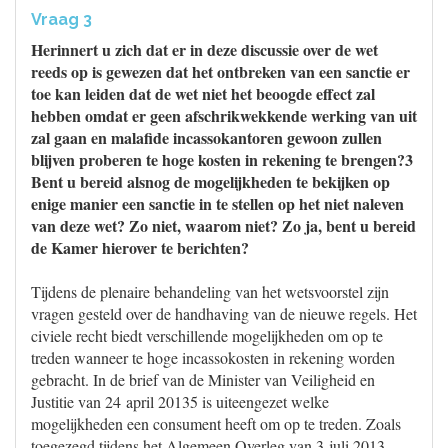
Vraag 3
Herinnert u zich dat er in deze discussie over de wet
reeds op is gewezen dat het ontbreken van een sanctie er
toe kan leiden dat de wet niet het beoogde effect zal
hebben omdat er geen afschrikwekkende werking van uit
zal gaan en malafide incassokantoren gewoon zullen
blijven proberen te hoge kosten in rekening te brengen?3
Bent u bereid alsnog de mogelijkheden te bekijken op
enige manier een sanctie in te stellen op het niet naleven
van deze wet? Zo niet, waarom niet? Zo ja, bent u bereid
de Kamer hierover te berichten?
Tijdens de plenaire behandeling van het wetsvoorstel zijn
vragen gesteld over de handhaving van de nieuwe regels. Het
civiele recht biedt verschillende mogelijkheden om op te
treden wanneer te hoge incassokosten in rekening worden
gebracht. In de brief van de Minister van Veiligheid en
Justitie van 24 april 20135 is uiteengezet welke
mogelijkheden een consument heeft om op te treden. Zoals
toegezegd tijdens het Algemeen Overleg van 3 juli 2013