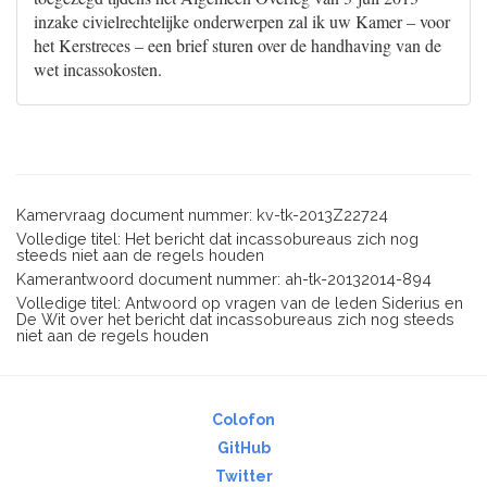
inzake civielrechtelijke onderwerpen zal ik uw Kamer – voor
het Kerstreces – een brief sturen over de handhaving van de
wet incassokosten.
Kamervraag document nummer: kv-tk-2013Z22724
Volledige titel: Het bericht dat incassobureaus zich nog
steeds niet aan de regels houden
Kamerantwoord document nummer: ah-tk-20132014-894
Volledige titel: Antwoord op vragen van de leden Siderius en
De Wit over het bericht dat incassobureaus zich nog steeds
niet aan de regels houden
Colofon
GitHub
Twitter