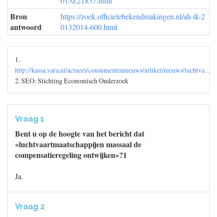
013Z21857.html
Bron
https://zoek.officielebekendmakingen.nl/ah-tk-2
antwoord
0132014-600.html
1.
http://kassa.vara.nl/actueel/consumentennieuws/artikel/nieuws/luchtva…
2. SEO: Stichting Economisch Onderzoek
Vraag 1
Bent u op de hoogte van het bericht dat
«luchtvaartmaatschappijen massaal de
compensatieregeling ontwijken»?1
Ja.
Vraag 2