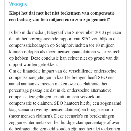
Vraag 5
Klopt het dat met het niet toekennen van compensatie
een bedrag van tien miljoen euro zou zijn gemoeid?
Ik heb in de media (Telegraaf van 8 november 2013) gelezen
dat uit het bovengenoemde rapport van SEO zou blijken dat
compensatiebedragen op Schipholvluchten tot 10 miljoen
kunnen oplopen als meer mensen gaan claimen waar ze recht
op hebben. Deze conclusie kan echter niet op grond van dit
rapport worden getrokken.
Om de financiële impact van de verschillende onderzochte
compensatieregelingen in kaart te brengen heeft SEO een
aantal aannames moeten maken over de claimrate: het
percentage passagiers dat in de onderzochte alternatieve
compensatieregelingen besluit om een verzoek om
compensatie te claimen. SEO hanteert hierbij een zogenaamd
laag scenario (weinig mensen claimen) en hoog scenario
(meer mensen claimen). Deze scenario’s en berekeningen
zeggen echter niets over het huidige claimpercentage of over
de bedragen die gemoeid zouden zijn met het niet toekennen