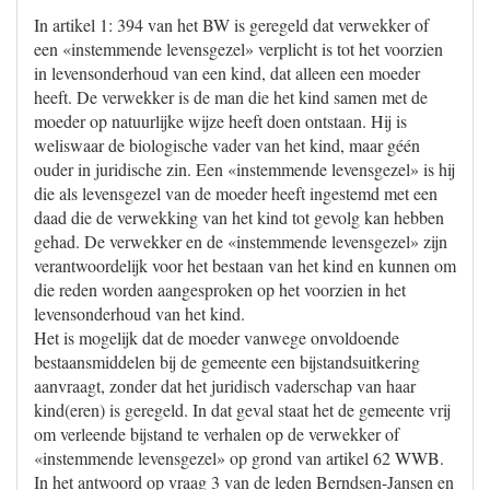
In artikel 1: 394 van het BW is geregeld dat verwekker of
een «instemmende levensgezel» verplicht is tot het voorzien
in levensonderhoud van een kind, dat alleen een moeder
heeft. De verwekker is de man die het kind samen met de
moeder op natuurlijke wijze heeft doen ontstaan. Hij is
weliswaar de biologische vader van het kind, maar géén
ouder in juridische zin. Een «instemmende levensgezel» is hij
die als levensgezel van de moeder heeft ingestemd met een
daad die de verwekking van het kind tot gevolg kan hebben
gehad. De verwekker en de «instemmende levensgezel» zijn
verantwoordelijk voor het bestaan van het kind en kunnen om
die reden worden aangesproken op het voorzien in het
levensonderhoud van het kind.
Het is mogelijk dat de moeder vanwege onvoldoende
bestaansmiddelen bij de gemeente een bijstandsuitkering
aanvraagt, zonder dat het juridisch vaderschap van haar
kind(eren) is geregeld. In dat geval staat het de gemeente vrij
om verleende bijstand te verhalen op de verwekker of
«instemmende levensgezel» op grond van artikel 62 WWB.
In het antwoord op vraag 3 van de leden Berndsen-Jansen en