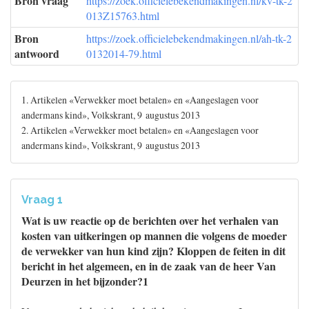
Bron vraag
https://zoek.officielebekendmakingen.nl/kv-tk-2
013Z15763.html
Bron
https://zoek.officielebekendmakingen.nl/ah-tk-2
antwoord
0132014-79.html
1. Artikelen «Verwekker moet betalen» en «Aangeslagen voor
andermans kind», Volkskrant, 9 augustus 2013
2. Artikelen «Verwekker moet betalen» en «Aangeslagen voor
andermans kind», Volkskrant, 9 augustus 2013
Vraag 1
Wat is uw reactie op de berichten over het verhalen van
kosten van uitkeringen op mannen die volgens de moeder
de verwekker van hun kind zijn? Kloppen de feiten in dit
bericht in het algemeen, en in de zaak van de heer Van
Deurzen in het bijzonder?1