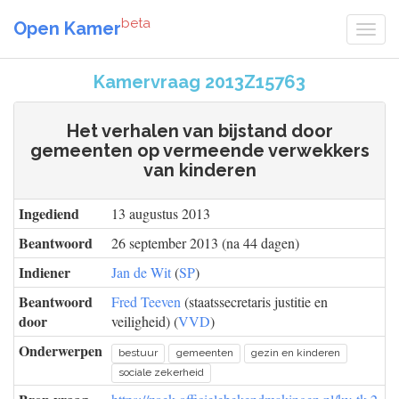
beta
Open Kamer
Kamervraag 2013Z15763
Het verhalen van bijstand door
gemeenten op vermeende verwekkers
van kinderen
Ingediend
13 augustus 2013
Beantwoord
26 september 2013 (na 44 dagen)
Indiener
Jan de Wit
(
SP
)
Beantwoord
Fred Teeven
(staatssecretaris justitie en
door
veiligheid) (
VVD
)
Onderwerpen
bestuur
gemeenten
gezin en kinderen
sociale zekerheid