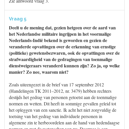
Zie antwoord vraag 3.
Vraag 5
Deelt u de mening dat, gezien hetgeen over de aard van
het Nederlandse militaire ingrijpen in het voormalige
Nederlands-Indië bekend is geworden en gezien de
veranderde opvattingen over de erkenning van ernstige
(politieke) gewetensbezwaren, ook de opvattingen over de
strafwaardigheid van de gedragingen van toenmalige
dienstweigeraars veranderd kunnen zijn? Zo ja, op welke
manier? Zo nee, waarom niet?
Zoals uiteengezet in de brief van 17 september 2012
(Handelingen TK 2011–2012, nr. 3479) hebben rechters
destijds het gedrag van personen getoetst aan de toenmalige
normen en wetten. Dit heeft in sommige gevallen geleid tot
het opleggen van een sanctie. Ik acht het niet zorgvuldig de
toetsing van het gedrag van individuele personen in
algemene zin te herbeoordelen aan de hand van hedendaagse
normen en met de wetenschap van nu. Daarmee is een