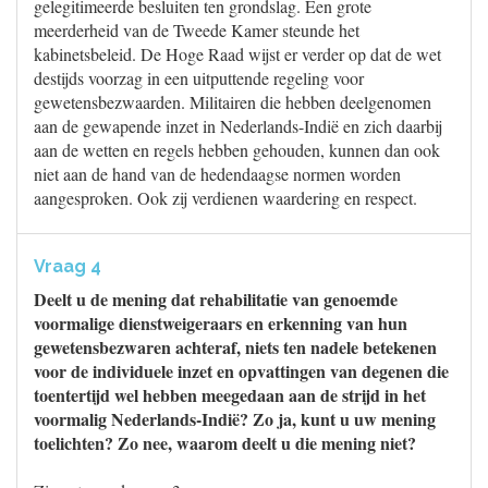
gelegitimeerde besluiten ten grondslag. Een grote
meerderheid van de Tweede Kamer steunde het
kabinetsbeleid. De Hoge Raad wijst er verder op dat de wet
destijds voorzag in een uitputtende regeling voor
gewetensbezwaarden. Militairen die hebben deelgenomen
aan de gewapende inzet in Nederlands-Indië en zich daarbij
aan de wetten en regels hebben gehouden, kunnen dan ook
niet aan de hand van de hedendaagse normen worden
aangesproken. Ook zij verdienen waardering en respect.
Vraag 4
Deelt u de mening dat rehabilitatie van genoemde
voormalige dienstweigeraars en erkenning van hun
gewetensbezwaren achteraf, niets ten nadele betekenen
voor de individuele inzet en opvattingen van degenen die
toentertijd wel hebben meegedaan aan de strijd in het
voormalig Nederlands-Indië? Zo ja, kunt u uw mening
toelichten? Zo nee, waarom deelt u die mening niet?