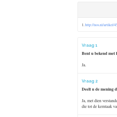
1.
http://nos.nl/artikel
Vraag 1
Bent u bekend met h
Ja.
Vraag 2
Deelt u de mening d
Ja, met dien verstande
die tot de kerntaak 