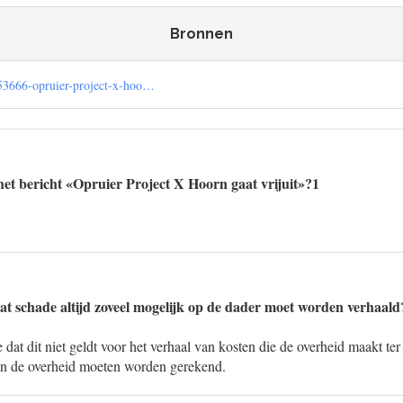
Bronnen
/453666-opruier-project-x-hoo…
et bericht «Opruier Project X Hoorn gaat vrijuit»?1
at schade altijd zoveel mogelijk op de dader moet worden verhaald
 dat dit niet geldt voor het verhaal van kosten die de overheid maakt ter
van de overheid moeten worden gerekend.