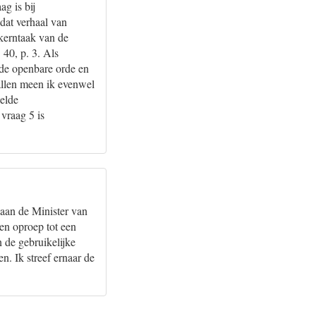
ag is bij
dat verhaal van
 kerntaak van de
40, p. 3. Als
 de openbare orde en
allen meen ik evenwel
elde
 vraag 5 is
 aan de Minister van
een oproep tot een
 de gebruikelijke
. Ik streef ernaar de