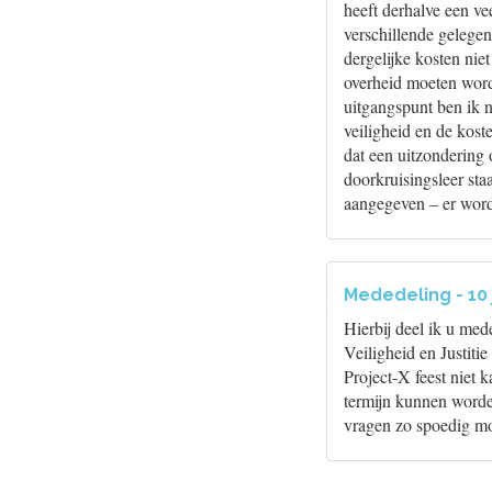
heeft derhalve een ve
verschillende gelege
dergelijke kosten nie
overheid moeten word
uitgangspunt ben ik 
veiligheid en de kos
dat een uitzondering
doorkruisingsleer sta
aangegeven – er word
Mededeling - 10 
Hierbij deel ik u med
Veiligheid en Justiti
Project-X feest niet
termijn kunnen worden
vragen zo spoedig mo