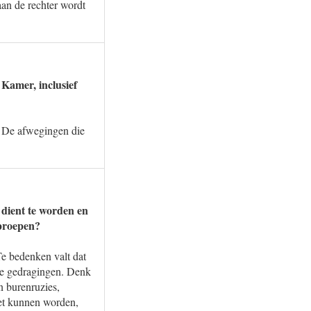
 aan de rechter wordt
Kamer, inclusief
n. De afwegingen die
 dient te worden en
oproepen?
Te bedenken valt dat
tige gedragingen. Denk
n burenruzies,
oet kunnen worden,