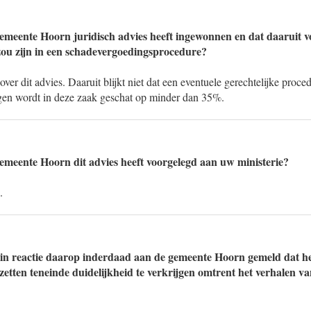
gemeente Hoorn juridisch advies heeft ingewonnen en dat daaruit v
ou zijn in een schadevergoedingsprocedure?
over dit advies. Daaruit blijkt niet dat een eventuele gerechtelijke proc
agen wordt in deze zaak geschat op minder dan 35%.
gemeente Hoorn dit advies heeft voorgelegd aan uw ministerie?
.
 in reactie daarop inderdaad aan de gemeente Hoorn gemeld dat he
etten teneinde duidelijkheid te verkrijgen omtrent het verhalen van