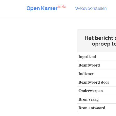
beta
Open Kamer
Wetsvoorstellen
Het bericht
oproep to
Ingediend
Beantwoord
Indiener
Beantwoord door
Onderwerpen
Bron vraag
Bron antwoord