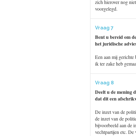
zich hierover nog niet
voorgelegd.
Vraag 7
Bent u bereid om de
het juridische advi
Een aan mij gerichte 
ik ter zake heb gemaa
Vraag 8
Deelt u de mening d
dat dit een afschri
De inzet van de polit
de inzet van de polit
bijvoorbeeld aan de i
vechtpartijen etc. De