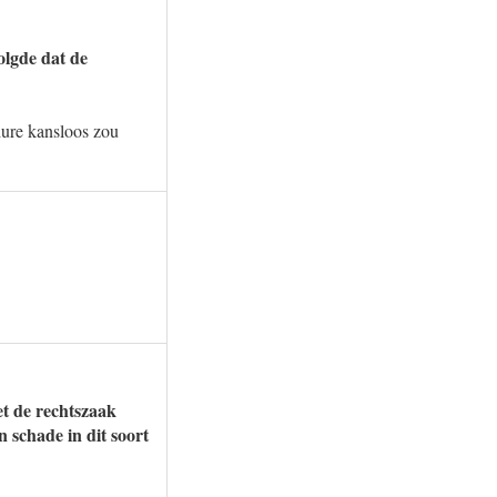
olgde dat de
edure kansloos zou
t de rechtszaak
 schade in dit soort