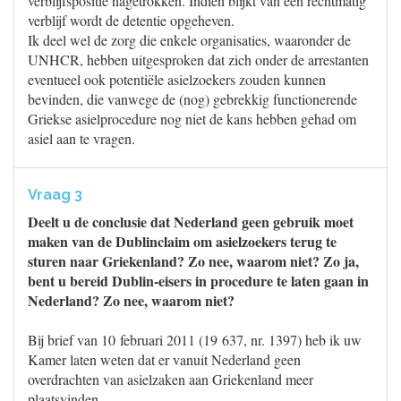
verblijfspositie nagetrokken. Indien blijkt van een rechtmatig
verblijf wordt de detentie opgeheven.
Ik deel wel de zorg die enkele organisaties, waaronder de
UNHCR, hebben uitgesproken dat zich onder de arrestanten
eventueel ook potentiële asielzoekers zouden kunnen
bevinden, die vanwege de (nog) gebrekkig functionerende
Griekse asielprocedure nog niet de kans hebben gehad om
asiel aan te vragen.
Vraag 3
Deelt u de conclusie dat Nederland geen gebruik moet
maken van de Dublinclaim om asielzoekers terug te
sturen naar Griekenland? Zo nee, waarom niet? Zo ja,
bent u bereid Dublin-eisers in procedure te laten gaan in
Nederland? Zo nee, waarom niet?
Bij brief van 10 februari 2011 (19 637, nr. 1397) heb ik uw
Kamer laten weten dat er vanuit Nederland geen
overdrachten van asielzaken aan Griekenland meer
plaatsvinden.