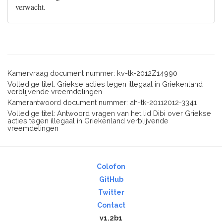
verwacht.
Kamervraag document nummer: kv-tk-2012Z14990
Volledige titel: Griekse acties tegen illegaal in Griekenland
verblijvende vreemdelingen
Kamerantwoord document nummer: ah-tk-20112012-3341
Volledige titel: Antwoord vragen van het lid Dibi over Griekse
acties tegen illegaal in Griekenland verblijvende
vreemdelingen
Colofon
GitHub
Twitter
Contact
v1.2b1