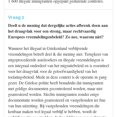
1 600 illegale immigranten opgepakt gedurende controles.
Vraag 2
Deelt u de mening dat dergelijke acties afbreuk doen aan
het draagvlak voor een streng, maar rechtvaardig
Europees vreemdelingenbeleid? Zo nee, waarom niet?
Wanneer het illegaal in Griekenland verblijvende
vreemdelingen betreft deel ik die mening niet. Terugkeer van
uitgeprocedeerde asielzoekers en illegale vreemdelingen is
een integraal onderdeel van het migratiebeleid en is essentieel
voor het draagvlak voor de geloofwaardigheid van het
toelatingsbeleid. Mede in deze context is de operatie in gang
gezet. De Griekse politie heeft benadrukt dat immigranten
met geldige documenten gecontroleerd worden, maar niet
gearresteerd worden. Slechts immigranten zonder enige
documentatie worden gearresteerd en vastgehouden ter fine
van hun uitzetting. Bij vastgehouden vreemdelingen die
kenbaar maken wel legaal verblijf te hebben, wordt de