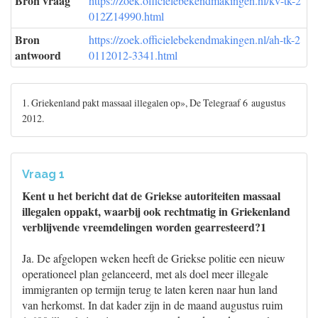
Bron vraag
https://zoek.officielebekendmakingen.nl/kv-tk-2
012Z14990.html
Bron
https://zoek.officielebekendmakingen.nl/ah-tk-2
antwoord
0112012-3341.html
1. Griekenland pakt massaal illegalen op», De Telegraaf 6 augustus
2012.
Vraag 1
Kent u het bericht dat de Griekse autoriteiten massaal
illegalen oppakt, waarbij ook rechtmatig in Griekenland
verblijvende vreemdelingen worden gearresteerd?1
Ja. De afgelopen weken heeft de Griekse politie een nieuw
operationeel plan gelanceerd, met als doel meer illegale
immigranten op termijn terug te laten keren naar hun land
van herkomst. In dat kader zijn in de maand augustus ruim