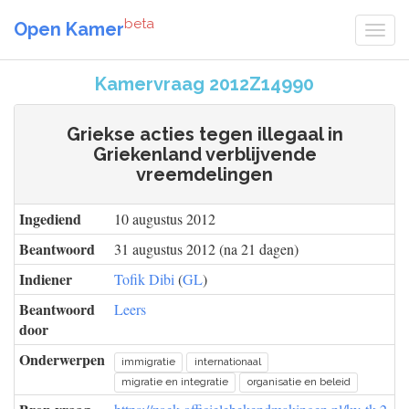
beta
Open Kamer
Kamervraag 2012Z14990
Griekse acties tegen illegaal in
Griekenland verblijvende
vreemdelingen
Ingediend
10 augustus 2012
Beantwoord
31 augustus 2012 (na 21 dagen)
Indiener
Tofik Dibi
(
GL
)
Beantwoord
Leers
door
Onderwerpen
immigratie
internationaal
migratie en integratie
organisatie en beleid