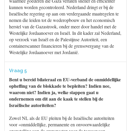
waarmee goederen die Gaza verlaten sneller en efficiënter
kunnen worden gecontroleerd. Nederland dringt er bij de
Israëlische regering op aan om verdergaande maatregelen te
nemen die leiden tot de wederopbouw en het economisch
herstel van de Gazastrook, onder meer door handel met de
Westelijke Jordaanoever en Israël. In dit kader zal Nederland,
op verzoek van Israël en de Palestijnse Autoriteit, een
containerscanner financieren bij de grensovergang van de
Westelijke Jordaanoever met Jordanië.
Vraag 5
Bent u bereid bilateraal en EU-verband de onmiddellijke
opheffing van de blokkade te bepleiten? Indien nee,
waarom niet? Indien ja, welke stappen gaat u
ondernemen om dit aan de kaak te stellen bij de
Israëlische autoriteiten?
Zowel NL als de EU pleiten bij de Israëlische autoriteiten
voor «onmiddellijke, permanente en onvoorwaardelijke
openstelling van de grensposten voor de toevoer van