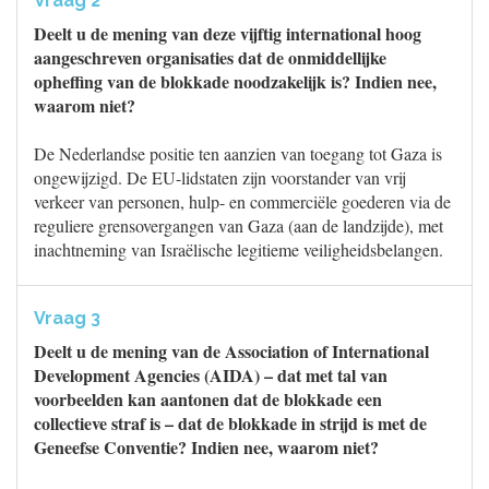
Vraag 2
Deelt u de mening van deze vijftig international hoog
aangeschreven organisaties dat de onmiddellijke
opheffing van de blokkade noodzakelijk is? Indien nee,
waarom niet?
De Nederlandse positie ten aanzien van toegang tot Gaza is
ongewijzigd. De EU-lidstaten zijn voorstander van vrij
verkeer van personen, hulp- en commerciële goederen via de
reguliere grensovergangen van Gaza (aan de landzijde), met
inachtneming van Israëlische legitieme veiligheidsbelangen.
Vraag 3
Deelt u de mening van de Association of International
Development Agencies (AIDA) – dat met tal van
voorbeelden kan aantonen dat de blokkade een
collectieve straf is – dat de blokkade in strijd is met de
Geneefse Conventie? Indien nee, waarom niet?