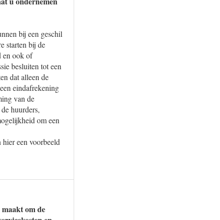
gaat u ondernemen
nnen bij een geschil
 starten bij de
 en ook of
ie besluiten tot een
en dat alleen de
 een eindafrekening
ming van de
 de huurders,
mogelijkheid om een
 hier een voorbeeld
jk maakt om de
servicekosten en