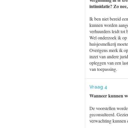
intimidatie? Zo nee
Ik ben niet bereid ee
kunnen worden aangep
verhuurders leidt tot 
Wel onderzoek ik op 
huisjesmelkerij moet
Overigens merk ik op
inzet van andere juri
opleggen van een last
van toepassing.
Vraag 4
Wanneer kunnen we 
De voorstellen worde
geconsulteerd. Gezien
verwachting kunnen d