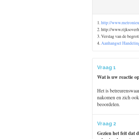
1.
http://www.metronieu
2. http://www.rijksove
3. Verslag van de begro
4.
Aanhangsel Handeling
Vraag 1
Wat is uw reactie op
Het is betreurenswaa
nakomen en zich ook o
beoordelen.
Vraag 2
Gezien het feit dat