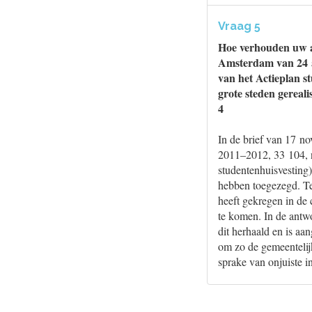
Vraag 5
Hoe verhouden uw a
Amsterdam van 24 ap
van het Actieplan s
grote steden gereal
4
In de brief van 17 no
2011–2012, 33 104, n
studentenhuisvesting)
hebben toegezegd. Tev
heeft gekregen in de
te komen. In de antw
dit herhaald en is a
om zo de gemeentelijk
sprake van onjuiste i