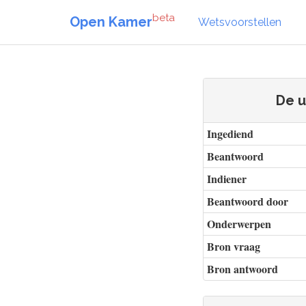
beta
Open Kamer
Wetsvoorstellen
De u
Ingediend
Beantwoord
Indiener
Beantwoord door
Onderwerpen
Bron vraag
Bron antwoord