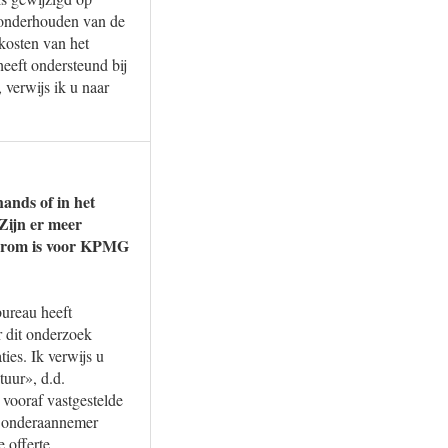
 onderhouden van de
kosten van het
eft ondersteund bij
 verwijs ik u naar
ands of in het
Zijn er meer
aarom is voor KPMG
ureau heeft
r dit onderzoek
ies. Ik verwijs u
tuur», d.d.
vooraf vastgestelde
s onderaannemer
 offerte.