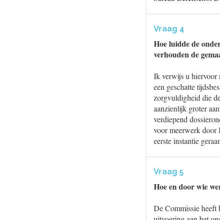
Vraag 4
Hoe luidde de onder
verhouden de gemaa
Ik verwijs u hiervoor
een geschatte tijdsb
zorgvuldigheid die d
aanzienlijk groter aa
verdiepend dossieron
voor meerwerk door B
eerste instantie gera
Vraag 5
Hoe en door wie wer
De Commissie heeft h
uitvoering aan het 