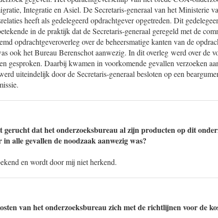
gratie, Integratie en Asiel. De Secretaris-generaal van het Ministerie 
relaties heeft als gedelegeerd opdrachtgever opgetreden. Dit gedelegee
etekende in de praktijk dat de Secretaris-generaal geregeld met de com
emd opdrachtgeveroverleg over de beheersmatige kanten van de opdrach
 was ook het Bureau Berenschot aanwezig. In dit overleg werd over de v
n gesproken. Daarbij kwamen in voorkomende gevallen verzoeken aan
rd uiteindelijk door de Secretaris-generaal besloten op een beargument
issie.
t gerucht dat het onderzoeksbureau al zijn producten op dit onder
 in alle gevallen de noodzaak aanwezig was?
bekend en wordt door mij niet herkend.
sten van het onderzoeksbureau zich met de richtlijnen voor de ko