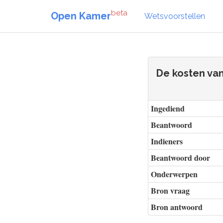
beta
Open Kamer
Wetsvoorstellen
De kosten van
Ingediend
Beantwoord
Indieners
Beantwoord door
Onderwerpen
Bron vraag
Bron antwoord