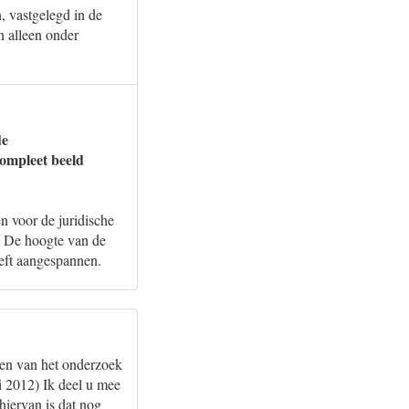
, vastgelegd in de
 alleen onder
de
ompleet beeld
 voor de juridische
. De hoogte van de
eeft aangespannen.
ten van het onderzoek
 2012) Ik deel u mee
hiervan is dat nog