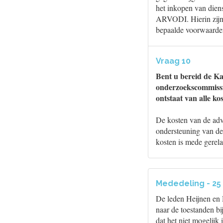
het inkopen van dien
ARVODI. Hierin zijn
bepaalde voorwaarde
Vraag 10
Bent u bereid de K
onderzoekscommissie
ontstaat van alle k
De kosten van de adv
ondersteuning van de
kosten is mede gerel
Mededeling - 25
De leden Heijnen en 
naar de toestanden b
dat het niet mogelijk