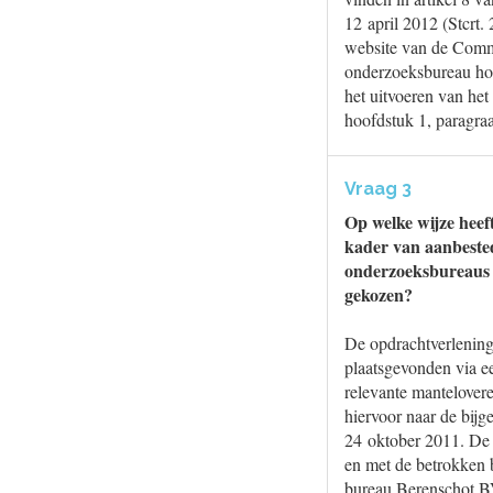
12 april 2012 (Stcrt
website van de Commi
onderzoeksbureau hou
het uitvoeren van het
hoofdstuk 1, paragra
Vraag 3
Op welke wijze heef
kader van aanbeste
onderzoeksbureaus 
gekozen?
De opdrachtverlening
plaatsgevonden via ee
relevante mantelovere
hiervoor naar de bij
24 oktober 2011. De 
en met de betrokken 
bureau Berenschot BV