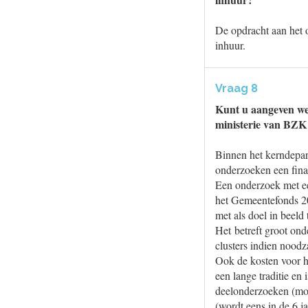
De opdracht aan het 
inhuur.
Vraag 8
Kunt u aangeven we
ministerie van BZK 
Binnen het kerndepa
onderzoeken een fina
Een onderzoek met ee
het Gemeentefonds 20
met als doel in beel
Het betreft groot on
clusters indien noodz
Ook de kosten voor 
een lange traditie en
deelonderzoeken (mod
(wordt eens in de 6 j