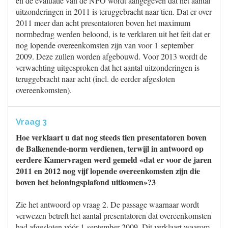
en de evaluatie van de NPO wordt aangegeven dat het aantal
uitzonderingen in 2011 is teruggebracht naar tien. Dat er over
2011 meer dan acht presentatoren boven het maximum
normbedrag werden beloond, is te verklaren uit het feit dat er
nog lopende overeenkomsten zijn van voor 1 september
2009. Deze zullen worden afgebouwd. Voor 2013 wordt de
verwachting uitgesproken dat het aantal uitzonderingen is
teruggebracht naar acht (incl. de eerder afgesloten
overeenkomsten).
Vraag 3
Hoe verklaart u dat nog steeds tien presentatoren boven
de Balkenende-norm verdienen, terwijl in antwoord op
eerdere Kamervragen werd gemeld «dat er voor de jaren
2011 en 2012 nog vijf lopende overeenkomsten zijn die
boven het beloningsplafond uitkomen»?3
Zie het antwoord op vraag 2. De passage waarnaar wordt
verwezen betreft het aantal presentatoren dat overeenkomsten
had afgesloten vóór 1 september 2009. Dit verklaart waarom