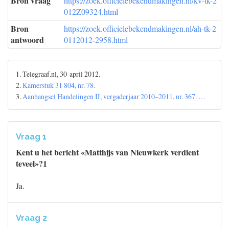
Bron vraag
https://zoek.officielebekendmakingen.nl/kv-tk-2
012Z09324.html
Bron
https://zoek.officielebekendmakingen.nl/ah-tk-2
antwoord
0112012-2958.html
1. Telegraaf.nl, 30 april 2012.
2.
Kamerstuk 31 804, nr. 78.
3.
Aanhangsel Handelingen II, vergaderjaar 2010–2011, nr. 367. …
Vraag 1
Kent u het bericht «Matthijs van Nieuwkerk verdient
teveel»?1
Ja.
Vraag 2