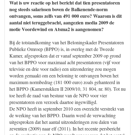
Wat is uw reactie op het bericht dat tien presentatoren
nog steeds salarissen boven de Balkenende-norm
ontvangen, soms zelfs van 491 000 euro? Waarom is dit
aantal niet teruggebracht, aangezien media 2009 de
motie Voordewind en Atsma2 is aangenomen?
Bij de totstandkoming van het Beloningskader Presentatoren
Publieke Omroep (BPPO) is, in overleg met de Tweede
Kamer, afgesproken dat er vanaf september 2009 op grond
van het BPPO voor maximaal acht presentatoren (vijf voor
televisie en drie voor radio) een uitzondering zou mogen
worden gemaakt om een beloning te ontvangen boven het
maximum normbedrag (181 000 euro) zoals gehanteerd in
het BPPO (Kamerstukken II 2009/10, 31 804, nr. 80). Tot nu
toe heeft de raad van bestuur van de NPO voor vier
presentatoren een verzoek daartoe ingewilligd.
De NPO heeft in september 2010 een overzicht verstrekt van
de werking van het BPPO. Daarin werd de verwachting
uitgesproken dat het aantal uitzonderingen zou dalen van
zeventien (2009) naar elf (2011). In het recente persbericht