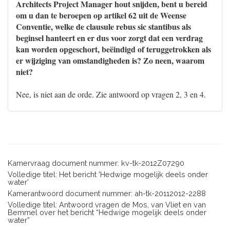
Architects Project Manager hout snijden, bent u bereid
om u dan te beroepen op artikel 62 uit de Weense
Conventie, welke de clausule rebus sic stantibus als
beginsel hanteert en er dus voor zorgt dat een verdrag
kan worden opgeschort, beëindigd of teruggetrokken als
er wijziging van omstandigheden is? Zo neen, waarom
niet?
Nee, is niet aan de orde. Zie antwoord op vragen 2, 3 en 4.
Kamervraag document nummer: kv-tk-2012Z07290
Volledige titel: Het bericht 'Hedwige mogelijk deels onder
water'
Kamerantwoord document nummer: ah-tk-20112012-2288
Volledige titel: Antwoord vragen de Mos, van Vliet en van
Bemmel over het bericht “Hedwige mogelijk deels onder
water”