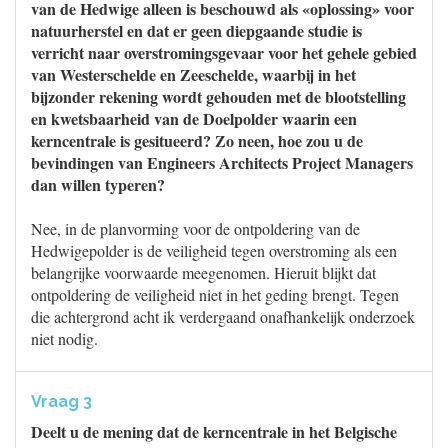
van de Hedwige alleen is beschouwd als «oplossing» voor
natuurherstel en dat er geen diepgaande studie is
verricht naar overstromingsgevaar voor het gehele gebied
van Westerschelde en Zeeschelde, waarbij in het
bijzonder rekening wordt gehouden met de blootstelling
en kwetsbaarheid van de Doelpolder waarin een
kerncentrale is gesitueerd? Zo neen, hoe zou u de
bevindingen van Engineers Architects Project Managers
dan willen typeren?
Nee, in de planvorming voor de ontpoldering van de
Hedwigepolder is de veiligheid tegen overstroming als een
belangrijke voorwaarde meegenomen. Hieruit blijkt dat
ontpoldering de veiligheid niet in het geding brengt. Tegen
die achtergrond acht ik verdergaand onafhankelijk onderzoek
niet nodig.
Vraag 3
Deelt u de mening dat de kerncentrale in het Belgische