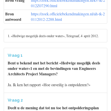
Bron vraag
https://zoek.officielebekendmakingen.nl/kv-tk-2
012Z07290.html
Bron
https://zoek.officielebekendmakingen.nl/ah-tk-2
antwoord
0112012-2288.html
1. «Hedwige mogelijk deels onder water», Telegraaf, 4 april 2012.
Vraag 1
Bent u bekend met het bericht «Hedwige mogelijk deels
onder water»1 en met de bevindingen van Engineers
Architects Project Managers?
Ja. Ik ken het rapport «Hoe onveilig is ontpolderen?»
Vraag 2
Deelt u de mening dat tot nu toe het ontpolderingsplan