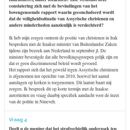
constatering zich met de bevindingen van het
bovengenoemde rapport waarin geconcludeerd wordt
dat de veiligheidssituatie van Assyrische christenen en
andere minderheden aanzienlijk is verslechterd?
Ik heb mijn zorgen omtrent de positie van christenen in Irak
besproken met de Iraakse minister van Buitenlandse Zaken
tijdens zijn bezoek aan Nederland in september jl. De
minister bevestigde dat alle bevolkingsgroepen gelijk zijn en
dat er geen discriminerend beleid wordt gevoerd.
Het rapport stelt dat het geweld tegen Assyrische christenen
is afgenomen ten opzichte van 2010, hoewel het aantal
aanslagen op kerken is toegenomen. Dit laatste baart mij
zorgen. Ik bespreek dit op korte termijn met de Iraakse
autoriteiten en vraag daarbij specifiek aandacht voor de inzet
van de politie in Nineveh.
Vraag 4
Deelt u de mening dat het strafrechtelijk onderzoek ten