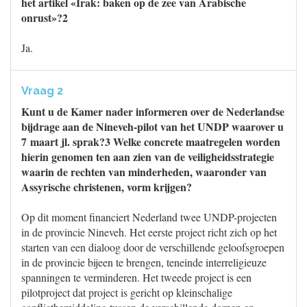
het artikel «Irak: baken op de zee van Arabische
onrust»?2
Ja.
Vraag 2
Kunt u de Kamer nader informeren over de Nederlandse
bijdrage aan de Nineveh-pilot van het UNDP waarover u
7 maart jl. sprak?3 Welke concrete maatregelen worden
hierin genomen ten aan zien van de veiligheidsstrategie
waarin de rechten van minderheden, waaronder van
Assyrische christenen, vorm krijgen?
Op dit moment financiert Nederland twee UNDP-projecten
in de provincie Nineveh. Het eerste project richt zich op het
starten van een dialoog door de verschillende geloofsgroepen
in de provincie bijeen te brengen, teneinde interreligieuze
spanningen te verminderen. Het tweede project is een
pilotproject dat project is gericht op kleinschalige