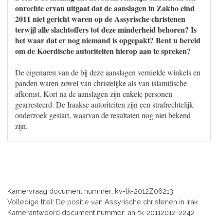
onrechte ervan uitgaat dat de aanslagen in Zakho eind
2011 niet gericht waren op de Assyrische christenen
terwijl alle slachtoffers tot deze minderheid behoren? Is
het waar dat er nog niemand is opgepakt? Bent u bereid
om de Koerdische autoriteiten hierop aan te spreken?
De eigenaren van de bij deze aanslagen vernielde winkels en
panden waren zowel van christelijke als van islamitische
afkomst. Kort na de aanslagen zijn enkele personen
gearresteerd. De Iraakse autoriteiten zijn een strafrechtelijk
onderzoek gestart, waarvan de resultaten nog niet bekend
zijn.
Kamervraag document nummer: kv-tk-2012Z06213
Volledige titel: De positie van Assyrische christenen in Irak
Kamerantwoord document nummer: ah-tk-20112012-2242