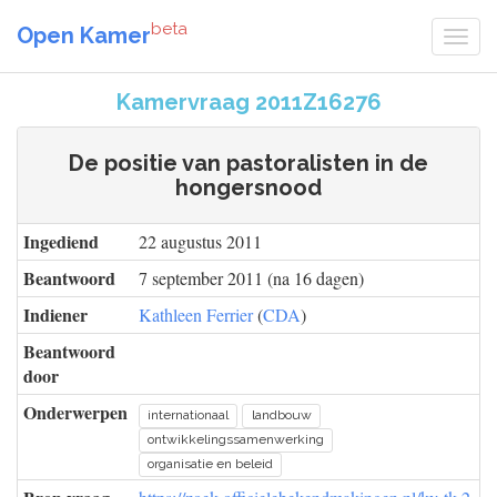
beta
Open Kamer
Kamervraag 2011Z16276
De positie van pastoralisten in de
hongersnood
Ingediend
22 augustus 2011
Beantwoord
7 september 2011 (na 16 dagen)
Indiener
Kathleen Ferrier
(
CDA
)
Beantwoord
door
Onderwerpen
internationaal
landbouw
ontwikkelingssamenwerking
organisatie en beleid