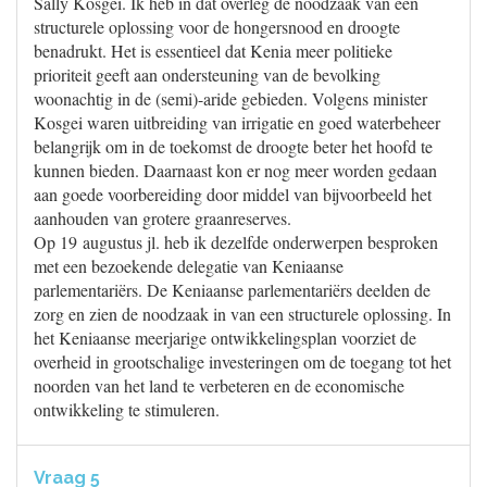
Sally Kosgei. Ik heb in dat overleg de noodzaak van een
structurele oplossing voor de hongersnood en droogte
benadrukt. Het is essentieel dat Kenia meer politieke
prioriteit geeft aan ondersteuning van de bevolking
woonachtig in de (semi)-aride gebieden. Volgens minister
Kosgei waren uitbreiding van irrigatie en goed waterbeheer
belangrijk om in de toekomst de droogte beter het hoofd te
kunnen bieden. Daarnaast kon er nog meer worden gedaan
aan goede voorbereiding door middel van bijvoorbeeld het
aanhouden van grotere graanreserves.
Op 19 augustus jl. heb ik dezelfde onderwerpen besproken
met een bezoekende delegatie van Keniaanse
parlementariërs. De Keniaanse parlementariërs deelden de
zorg en zien de noodzaak in van een structurele oplossing. In
het Keniaanse meerjarige ontwikkelingsplan voorziet de
overheid in grootschalige investeringen om de toegang tot het
noorden van het land te verbeteren en de economische
ontwikkeling te stimuleren.
Vraag 5