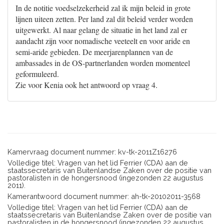
In de notitie voedselzekerheid zal ik mijn beleid in grote
lijnen uiteen zetten. Per land zal dit beleid verder worden
uitgewerkt. Al naar gelang de situatie in het land zal er
aandacht zijn voor nomadische veeteelt en voor aride en
semi-aride gebieden. De meerjarenplannen van de
ambassades in de OS-partnerlanden worden momenteel
geformuleerd.
Zie voor Kenia ook het antwoord op vraag 4.
Kamervraag document nummer: kv-tk-2011Z16276
Volledige titel: Vragen van het lid Ferrier (CDA) aan de
staatssecretaris van Buitenlandse Zaken over de positie van
pastoralisten in de hongersnood (ingezonden 22 augustus
2011).
Kamerantwoord document nummer: ah-tk-20102011-3568
Volledige titel: Vragen van het lid Ferrier (CDA) aan de
staatssecretaris van Buitenlandse Zaken over de positie van
pastoralisten in de hongersnood (ingezonden 22 augustus