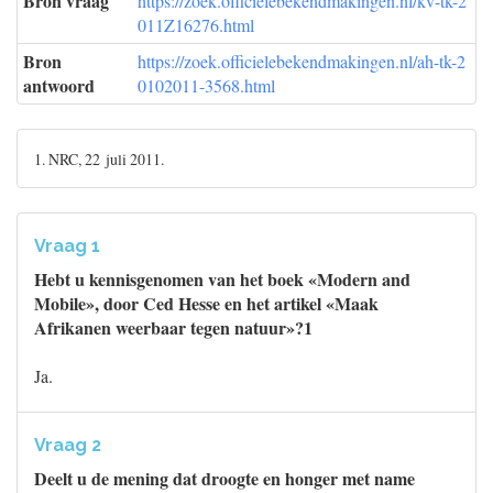
Bron vraag
https://zoek.officielebekendmakingen.nl/kv-tk-2
011Z16276.html
Bron
https://zoek.officielebekendmakingen.nl/ah-tk-2
antwoord
0102011-3568.html
1. NRC, 22 juli 2011.
Vraag 1
Hebt u kennisgenomen van het boek «Modern and
Mobile», door Ced Hesse en het artikel «Maak
Afrikanen weerbaar tegen natuur»?1
Ja.
Vraag 2
Deelt u de mening dat droogte en honger met name