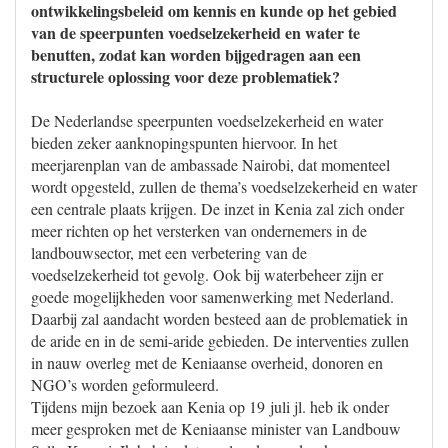
ontwikkelingsbeleid om kennis en kunde op het gebied
van de speerpunten voedselzekerheid en water te
benutten, zodat kan worden bijgedragen aan een
structurele oplossing voor deze problematiek?
De Nederlandse speerpunten voedselzekerheid en water
bieden zeker aanknopingspunten hiervoor. In het
meerjarenplan van de ambassade Nairobi, dat momenteel
wordt opgesteld, zullen de thema’s voedselzekerheid en water
een centrale plaats krijgen. De inzet in Kenia zal zich onder
meer richten op het versterken van ondernemers in de
landbouwsector, met een verbetering van de
voedselzekerheid tot gevolg. Ook bij waterbeheer zijn er
goede mogelijkheden voor samenwerking met Nederland.
Daarbij zal aandacht worden besteed aan de problematiek in
de aride en in de semi-aride gebieden. De interventies zullen
in nauw overleg met de Keniaanse overheid, donoren en
NGO’s worden geformuleerd.
Tijdens mijn bezoek aan Kenia op 19 juli jl. heb ik onder
meer gesproken met de Keniaanse minister van Landbouw