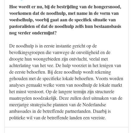
Hoe wordt er nu, bij de bestrijding van de hongersnood,
voorkomen dat de noodhulp, met name in de vorm van
voedselhulp, voorbij gaat aan de specifiek situatie van
pastoralisten of dat de noodhulp zelfs hun bestaansbasis
nog verder ondermijnt?
De noodhulp is in eerste instantie gericht op de
bevolkingsgroepen die vanwege de onveiligheid en de
droogte hun woongebieden zijn ontvlucht, veelal met
achterlating van het vee. De hulp voorziet in het lenigen van
de eerste behoeften. Bij deze noodhulp wordt rekening
gehouden met de specifieke lokale behoeften. Voorts worden
analyses gemaakt welke vorm van noodhulp de lokale markt
het minst verstoort. Op de langere termijn zijn structurele
maatregelen noodzakelijk. Deze zullen deel uitmaken van de
meerjarige strategische plannen van de Nederlandse
ambassades in de betreffende partnerlanden. Daarbij is
politieke wil van de betreffende landen een vereiste.