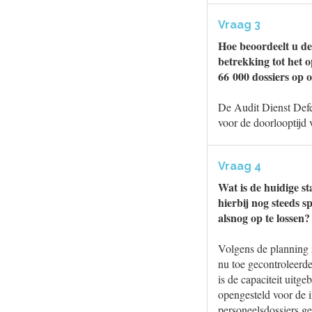
Vraag 3
Hoe beoordeelt u de
betrekking tot het 
66 000 dossiers op 
De Audit Dienst Defe
voor de doorlooptijd 
Vraag 4
Wat is de huidige s
hierbij nog steeds 
alsnog op te lossen?
Volgens de planning z
nu toe gecontroleerde
is de capaciteit uitg
opengesteld voor de 
personeelsdossiers ge