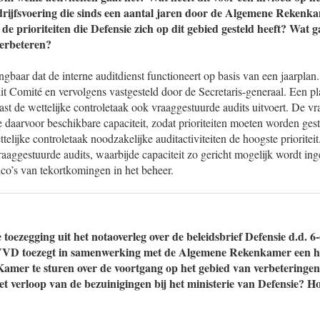
drijfsvoering die sinds een aantal jaren door de Algemene Reken
de prioriteiten die Defensie zich op dit gebied gesteld heeft? Wat 
verbeteren?
angbaar dat de interne auditdienst functioneert op basis van een jaarplan
t Comité en vervolgens vastgesteld door de Secretaris-generaal. Een p
aast de wettelijke controletaak ook vraaggestuurde audits uitvoert. De vr
d de daarvoor beschikbare capaciteit, zodat prioriteiten moeten worden ge
ttelijke controletaak noodzakelijke auditactiviteiten de hoogste priorite
aaggestuurde audits, waarbijde capaciteit zo gericht mogelijk wordt in
ico’s van tekortkomingen in het beheer.
 toezegging uit het notaoverleg over de beleidsbrief Defensie d.d. 
VVD toezegt in samenwerking met de Algemene Rekenkamer een hal
amer te sturen over de voortgang op het gebied van verbeteringen
et verloop van de bezuinigingen bij het ministerie van Defensie? Ho