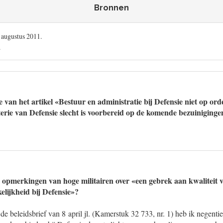
Bronnen
 augustus 2011.
.
 van het artikel «Bestuur en administratie bij Defensie niet op or
terie van Defensie slecht is voorbereid op de komende bezuiniginge
 opmerkingen van hoge militairen over «een gebrek aan kwaliteit 
elijkheid bij Defensie»?
de beleidsbrief van 8 april jl. (Kamerstuk 32 733, nr. 1) heb ik negent