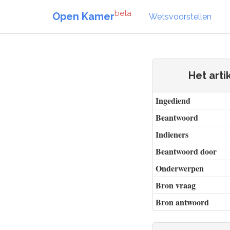
beta
Open Kamer
Wetsvoorstellen
Het arti
Ingediend
Beantwoord
Indieners
Beantwoord door
Onderwerpen
Bron vraag
Bron antwoord