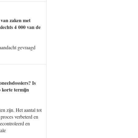
d van zaken met
slechts 4 000 van de
 aandacht gevraagd
neelsdossiers? Is
 korte termijn
n zijn. Het aantal tot
 proces verbeterd en
gecontroleerd en
ale