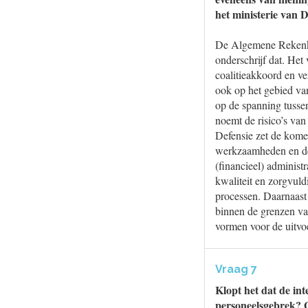
het ministerie van 
De Algemene Rekenkam
onderschrijf dat. He
coalitieakkoord en ve
ook op het gebied van
op de spanning tusse
noemt de risico’s van
Defensie zet de komen
werkzaamheden en de 
(financieel) administ
kwaliteit en zorgvuld
processen. Daarnaast 
binnen de grenzen van
vormen voor de uitvo
Vraag 7
Klopt het dat de int
personeelsgebrek? O