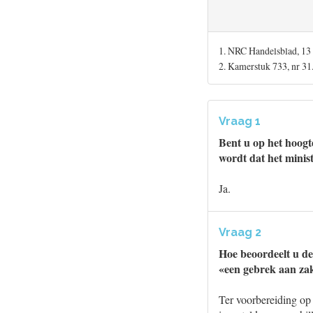
1. NRC Handelsblad, 13
2. Kamerstuk 733, nr 31
Vraag 1
Bent u op het hoogte
wordt dat het minis
Ja.
Vraag 2
Hoe beoordeelt u de
«een gebrek aan zak
Ter voorbereiding op 