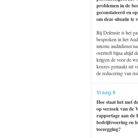
problemen in de be
geconstateerd en op 
om deze situatie te 
Bij Defensie is het g
besproken in het Audi
interne auditdienst n
overtreft bijna altij
krijgen de voor de we
keuzes gemaakt uit vr
de reducering van ris
Vraag 8
Hoe staat het met de
op verzoek van de 
rapportage aan de K
bedrijfsvoering en h
toezegging?