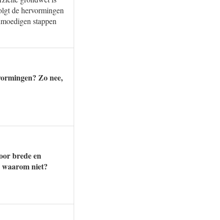
volgt de hervormingen
anmoedigen stappen
rvormingen? Zo nee,
voor brede en
, waarom niet?