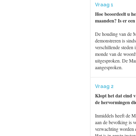
Vraag 1
Hoe beoordeelt u he
maanden? Is er een
De houding van de Ma
demonstreren is sinds
verschillende steden
monde van de woordvo
uitgesproken. De Mar
aangesproken.
Vraag 2
Klopt het dat eind 
de hervormingen die
Inmiddels heeft de M
aan de bevolking is 
verwachting worden d
Het is in eerste ins