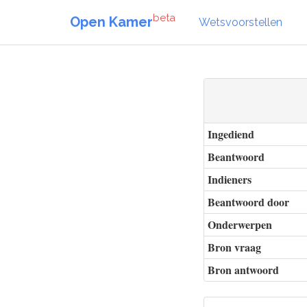
beta
Open Kamer
Wetsvoorstellen
Ingediend
Beantwoord
Indieners
Beantwoord door
Onderwerpen
Bron vraag
Bron antwoord