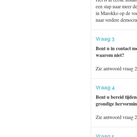
een stap naar meer d
in Marokko op de voe
naar verdere democrat
Vraag 3
Bent u in contact m
waarom niet?
Zie antwoord vraag 2
Vraag 4
Bent u bereid tijden
grondige hervormin
Zie antwoord vraag 2
Vraag 5