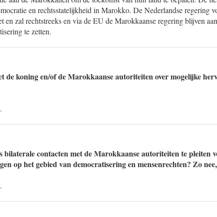
emocratie en rechtsstatelijkheid in Marokko. De Nederlandse regering 
t en zal rechtstreeks en via de EU de Marokkaanse regering blijven a
isering te zetten.
et de koning en/of de Marokkaanse autoriteiten over mogelijke he
.
s bilaterale contacten met de Marokkaanse autoriteiten te pleiten 
gen op het gebied van democratisering en mensenrechten? Zo nee
.