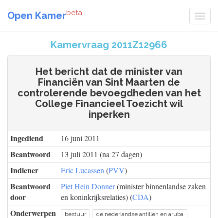
beta
Open Kamer
Kamervraag 2011Z12966
Het bericht dat de minister van
Financiën van Sint Maarten de
controlerende bevoegdheden van het
College Financieel Toezicht wil
inperken
Ingediend
16 juni 2011
Beantwoord
13 juli 2011 (na 27 dagen)
Indiener
Eric Lucassen
(
PVV
)
Beantwoord
Piet Hein Donner
(minister binnenlandse zaken
door
en koninkrijksrelaties) (
CDA
)
Onderwerpen
bestuur
de nederlandse antillen en aruba