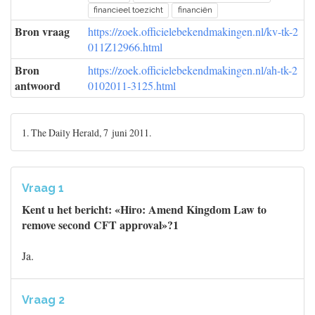
financieel toezicht
financiën
Bron vraag
https://zoek.officielebekendmakingen.nl/kv-tk-2
011Z12966.html
Bron
https://zoek.officielebekendmakingen.nl/ah-tk-2
antwoord
0102011-3125.html
1. The Daily Herald, 7 juni 2011.
Vraag 1
Kent u het bericht: «Hiro: Amend Kingdom Law to
remove second CFT approval»?1
Ja.
Vraag 2