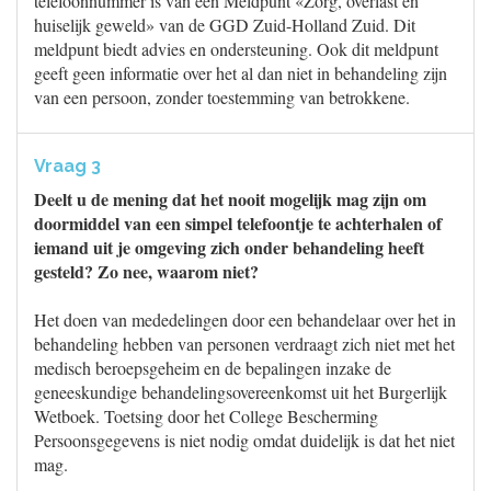
telefoonnummer is van een Meldpunt «Zorg, overlast en
huiselijk geweld» van de GGD Zuid-Holland Zuid. Dit
meldpunt biedt advies en ondersteuning. Ook dit meldpunt
geeft geen informatie over het al dan niet in behandeling zijn
van een persoon, zonder toestemming van betrokkene.
Vraag 3
Deelt u de mening dat het nooit mogelijk mag zijn om
doormiddel van een simpel telefoontje te achterhalen of
iemand uit je omgeving zich onder behandeling heeft
gesteld? Zo nee, waarom niet?
Het doen van mededelingen door een behandelaar over het in
behandeling hebben van personen verdraagt zich niet met het
medisch beroepsgeheim en de bepalingen inzake de
geneeskundige behandelingsovereenkomst uit het Burgerlijk
Wetboek. Toetsing door het College Bescherming
Persoonsgegevens is niet nodig omdat duidelijk is dat het niet
mag.