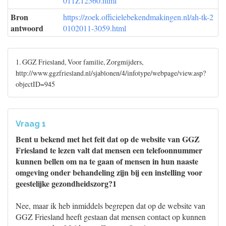
011Z12560.html
Bron
https://zoek.officielebekendmakingen.nl/ah-tk-2
antwoord
0102011-3059.html
1. GGZ Friesland, Voor familie, Zorgmijders,
http://www.ggzfriesland.nl/sjablonen/4/infotype/webpage/view.asp?
objectID=945
Vraag 1
Bent u bekend met het feit dat op de website van GGZ
Friesland te lezen valt dat mensen een telefoonnummer
kunnen bellen om na te gaan of mensen in hun naaste
omgeving onder behandeling zijn bij een instelling voor
geestelijke gezondheidszorg?1
Nee, maar ik heb inmiddels begrepen dat op de website van
GGZ Friesland heeft gestaan dat mensen contact op kunnen