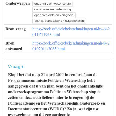
Onderwerpen
onderwijs en wetenschap
onderzoek en wetenschap
openbare orde en veiligheid
politie, brandweer en hulpdiensten
Bron vraag
https://zoek.officielebekendmakingen.nl/kv-tk-2
011Z11963.html
Bron
https://zoek.officielebekendmakingen.nl/ah-tk-2
antwoord
0102011-3085.html
Vraag 1
Klopt het dat u op 21 april 2011 in een brief aan de
Programmacommissie Politie en Wetenschap hebt
aangegeven dat u van plan bent om het onafhankelijke
onderzoeksprogramma Politie en Wetenschap stop te
zetten en deze activiteiten onder te brengen bij de
Politieacademie en het Wetenschappelijk Onderzoek- en
Documentatiecentrum (WODC)? Zo ja, wat zijn uw
overwegingen om dit gewaardeerde