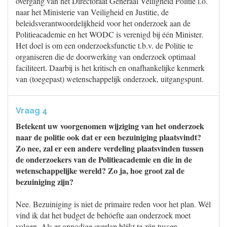
overgang van het Directoraat Generaal Veiligheid Politie i.o.
naar het Ministerie van Veiligheid en Justitie, de
beleidsverantwoordelijkheid voor het onderzoek aan de
Politieacademie en het WODC is verenigd bij één Minister.
Het doel is om een onderzoeksfunctie t.b.v. de Politie te
organiseren die de doorwerking van onderzoek optimaal
faciliteert. Daarbij is het kritisch en onafhankelijke kenmerk
van (toegepast) wetenschappelijk onderzoek, uitgangspunt.
Vraag 4
Betekent uw voorgenomen wijziging van het onderzoek
naar de politie ook dat er een bezuiniging plaatsvindt?
Zo nee, zal er een andere verdeling plaatsvinden tussen
de onderzoekers van de Politieacademie en die in de
wetenschappelijke wereld? Zo ja, hoe groot zal de
bezuiniging zijn?
Nee. Bezuiniging is niet de primaire reden voor het plan. Wél
vind ik dat het budget de behóefte aan onderzoek moet
volgen. Als er onnodige overlap blijkt te zijn tussen