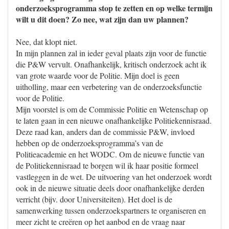
onderzoeksprogramma stop te zetten en op welke termijn
wilt u dit doen? Zo nee, wat zijn dan uw plannen?
Nee, dat klopt niet.
In mijn plannen zal in ieder geval plaats zijn voor de functie
die P&W vervult. Onafhankelijk, kritisch onderzoek acht ik
van grote waarde voor de Politie. Mijn doel is geen
uitholling, maar een verbetering van de onderzoeksfunctie
voor de Politie.
Mijn voorstel is om de Commissie Politie en Wetenschap op
te laten gaan in een nieuwe onafhankelijke Politiekennisraad.
Deze raad kan, anders dan de commissie P&W, invloed
hebben op de onderzoeksprogramma’s van de
Politieacademie en het WODC. Om de nieuwe functie van
de Politiekennisraad te borgen wil ik haar positie formeel
vastleggen in de wet. De uitvoering van het onderzoek wordt
ook in de nieuwe situatie deels door onafhankelijke derden
verricht (bijv. door Universiteiten). Het doel is de
samenwerking tussen onderzoekspartners te organiseren en
meer zicht te creëren op het aanbod en de vraag naar