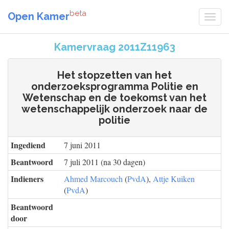
beta
Open Kamer
Kamervraag 2011Z11963
Het stopzetten van het
onderzoeksprogramma Politie en
Wetenschap en de toekomst van het
wetenschappelijk onderzoek naar de
politie
Ingediend
7 juni 2011
Beantwoord
7 juli 2011 (na 30 dagen)
Indieners
Ahmed Marcouch
(
PvdA
),
Attje Kuiken
(
PvdA
)
Beantwoord
door