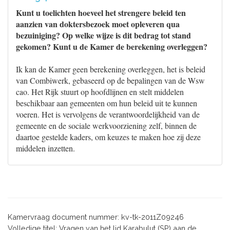
Kunt u toelichten hoeveel het strengere beleid ten
aanzien van doktersbezoek moet opleveren qua
bezuiniging? Op welke wijze is dit bedrag tot stand
gekomen? Kunt u de Kamer de berekening overleggen?
Ik kan de Kamer geen berekening overleggen, het is beleid
van Combiwerk, gebaseerd op de bepalingen van de Wsw
cao. Het Rijk stuurt op hoofdlijnen en stelt middelen
beschikbaar aan gemeenten om hun beleid uit te kunnen
voeren. Het is vervolgens de verantwoordelijkheid van de
gemeente en de sociale werkvoorziening zelf, binnen de
daartoe gestelde kaders, om keuzes te maken hoe zij deze
middelen inzetten.
Kamervraag document nummer: kv-tk-2011Z09246
Volledige titel: Vragen van het lid Karabulut (SP) aan de