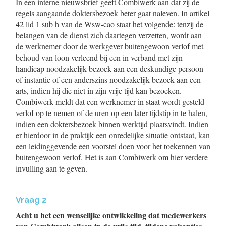
In een interne nieuwsbrief geeft Combiwerk aan dat zij de
regels aangaande doktersbezoek beter gaat naleven. In artikel
42 lid 1 sub h van de Wsw-cao staat het volgende: tenzij de
belangen van de dienst zich daartegen verzetten, wordt aan
de werknemer door de werkgever buitengewoon verlof met
behoud van loon verleend bij een in verband met zijn
handicap noodzakelijk bezoek aan een deskundige persoon
of instantie of een anderszins noodzakelijk bezoek aan een
arts, indien hij die niet in zijn vrije tijd kan bezoeken.
Combiwerk meldt dat een werknemer in staat wordt gesteld
verlof op te nemen of de uren op een later tijdstip in te halen,
indien een doktersbezoek binnen werktijd plaatsvindt. Indien
er hierdoor in de praktijk een onredelijke situatie ontstaat, kan
een leidinggevende een voorstel doen voor het toekennen van
buitengewoon verlof. Het is aan Combiwerk om hier verdere
invulling aan te geven.
Vraag 2
Acht u het een wenselijke ontwikkeling dat medewerkers