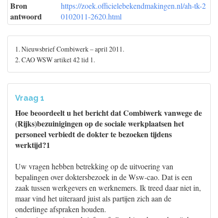
Bron
https://zoek.officielebekendmakingen.nl/ah-tk-2
antwoord
0102011-2620.html
1. Nieuwsbrief Combiwerk – april 2011.
2. CAO WSW artikel 42 lid 1.
Vraag 1
Hoe beoordeelt u het bericht dat Combiwerk vanwege de
(Rijks)bezuinigingen op de sociale werkplaatsen het
personeel verbiedt de dokter te bezoeken tijdens
werktijd?1
Uw vragen hebben betrekking op de uitvoering van
bepalingen over doktersbezoek in de Wsw-cao. Dat is een
zaak tussen werkgevers en werknemers. Ik treed daar niet in,
maar vind het uiteraard juist als partijen zich aan de
onderlinge afspraken houden.