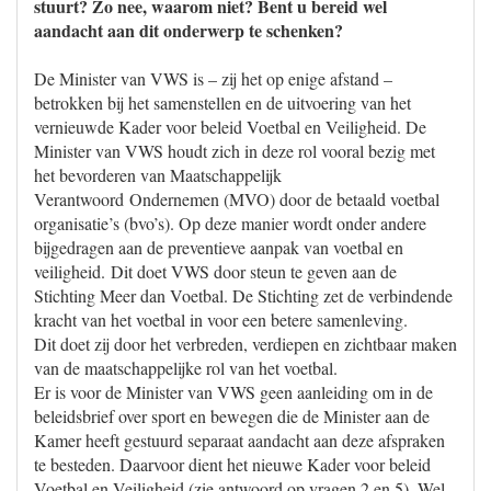
stuurt? Zo nee, waarom niet? Bent u bereid wel
aandacht aan dit onderwerp te schenken?
De Minister van VWS is – zij het op enige afstand –
betrokken bij het samenstellen en de uitvoering van het
vernieuwde Kader voor beleid Voetbal en Veiligheid. De
Minister van VWS houdt zich in deze rol vooral bezig met
het bevorderen van Maatschappelijk
Verantwoord Ondernemen (MVO) door de betaald voetbal
organisatie’s (bvo’s). Op deze manier wordt onder andere
bijgedragen aan de preventieve aanpak van voetbal en
veiligheid. Dit doet VWS door steun te geven aan de
Stichting Meer dan Voetbal. De Stichting zet de verbindende
kracht van het voetbal in voor een betere samenleving.
Dit doet zij door het verbreden, verdiepen en zichtbaar maken
van de maatschappelijke rol van het voetbal.
Er is voor de Minister van VWS geen aanleiding om in de
beleidsbrief over sport en bewegen die de Minister aan de
Kamer heeft gestuurd separaat aandacht aan deze afspraken
te besteden. Daarvoor dient het nieuwe Kader voor beleid
Voetbal en Veiligheid (zie antwoord op vragen 2 en 5). Wel