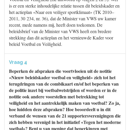
is er een sterke inhoudelijke relatie tussen dit beleidskader en
het actieplan «Naar een veiliger sportklimaat» (TK 2010–
2011, 30 234, nr. 36), dat de Minister van VWS uw kamer
recent, mede namens mij, heeft doen toekomen. De
beleidsbrief van de Minister van VWS heeft een bredere
strekking dan dit actieplan en het vernieuwde Kader voor
beleid Voetbal en Veiligheid.
Vraag 4
Beperken de afspraken die voortvloeien uit de notitie
«Nieuw beleidskader voetbal en veiligheid» zich tot het
terugdringen van de combikaart en/of het beperken van
de politie inzet bij voetbalwetstrijden of worden er in de
notitie ook andere voorstellen met betrekking tot
veiligheid en het aantrekkelijk maken van voetbal? Zo ja,
hoe luidden deze afspraken? Hoe beoordeelt u in dit
verband de wensen van de 21 supportersverenigingen die
zich hebben verenigd in het initiatief «Tegen het moderne
voetbal»? Bent u van mening dat beperkingen met