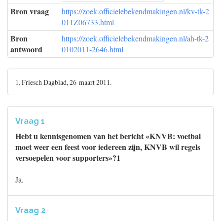
Bron vraag
https://zoek.officielebekendmakingen.nl/kv-tk-2
011Z06733.html
Bron
https://zoek.officielebekendmakingen.nl/ah-tk-2
antwoord
0102011-2646.html
1. Friesch Dagblad, 26 maart 2011.
Vraag 1
Hebt u kennisgenomen van het bericht «KNVB: voetbal
moet weer een feest voor iedereen zijn, KNVB wil regels
versoepelen voor supporters»?1
Ja.
Vraag 2