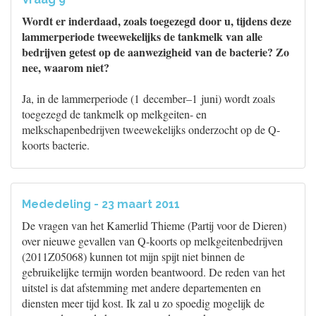
Wordt er inderdaad, zoals toegezegd door u, tijdens deze
lammerperiode tweewekelijks de tankmelk van alle
bedrijven getest op de aanwezigheid van de bacterie? Zo
nee, waarom niet?
Ja, in de lammerperiode (1 december–1 juni) wordt zoals
toegezegd de tankmelk op melkgeiten- en
melkschapenbedrijven tweewekelijks onderzocht op de Q-
koorts bacterie.
Mededeling - 23 maart 2011
De vragen van het Kamerlid Thieme (Partij voor de Dieren)
over nieuwe gevallen van Q-koorts op melkgeitenbedrijven
(2011Z05068) kunnen tot mijn spijt niet binnen de
gebruikelijke termijn worden beantwoord. De reden van het
uitstel is dat afstemming met andere departementen en
diensten meer tijd kost. Ik zal u zo spoedig mogelijk de