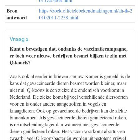
011Z05068.html
Bron
https://zoek.officielebekendmakingen.nl/ah-tk-2
antwoord
0102011-2258.html
Vraag 1
Kunt u bevestigen dat, ondanks de vaccinatiecampagne,
er toch weer nieuwe bedrijven besmet blijken te zijn met
Q-koorts?
Zoals ook al eerder in brieven aan uw Kamer is gemeld, is de
kans dat gevaccineerde dieren besmet worden kleiner, maar
niet nul. Q-koorts is een ziekte die endemisch voorkomt in
Nederland. De ziekte komt bij veel verschillende diersoorten
voor en is onder andere aangetroffen in vogels en
knaagdieren. Ook op gevaccineerde bedrijven kan de ziekte
binnenkomen. Als gevaccineerde dieren geïnfecteerd raken,
is de uitscheiding lager dan wanneer niet-gevaccineerde
dieren geïnfecteerd raken. Het vaccin voorkomt abortussen
(waarbij veel Q-koortsbacteriën worden uitgestoten) vrijwel