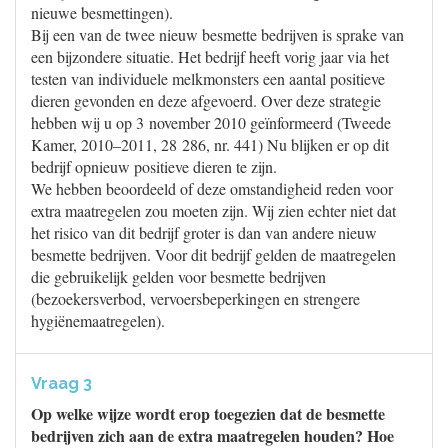
nieuwe besmettingen).
Bij een van de twee nieuw besmette bedrijven is sprake van
een bijzondere situatie. Het bedrijf heeft vorig jaar via het
testen van individuele melkmonsters een aantal positieve
dieren gevonden en deze afgevoerd. Over deze strategie
hebben wij u op 3 november 2010 geïnformeerd (Tweede
Kamer, 2010–2011, 28 286, nr. 441) Nu blijken er op dit
bedrijf opnieuw positieve dieren te zijn.
We hebben beoordeeld of deze omstandigheid reden voor
extra maatregelen zou moeten zijn. Wij zien echter niet dat
het risico van dit bedrijf groter is dan van andere nieuw
besmette bedrijven. Voor dit bedrijf gelden de maatregelen
die gebruikelijk gelden voor besmette bedrijven
(bezoekersverbod, vervoersbeperkingen en strengere
hygiënemaatregelen).
Vraag 3
Op welke wijze wordt erop toegezien dat de besmette
bedrijven zich aan de extra maatregelen houden? Hoe