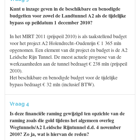
Kunt u inzage geven in de beschikbare en benodigde
budgetten voor zowel de Landtunnel A2 als de tijdelijke
bypass op peildatum 1 december 2010?
In het MIRT 2011 (prijspeil 2010) is als taakstellend budget
voor het project A2 Holendrecht–Oudenrijn € 1 365 mln
opgenomen. Een element van dit project én budget is de A2
Leidsche Rijn Tunnel. De meest actuele prognose van de
werkzaamheden aan de tunnel bedraagt € 238 mln (prijspeil
2010).
Het beschikbare en benodigde budget voor de tijdelijke
bypass bedraagt € 32 mln (inclusief BTW).
Vraag 4
Is deze financiële raming gewijzigd ten opzichte van de
raming zoals die gold tijdens het algemeen overleg
Wegtunnels/A2 Leidsche Rijntunnel d.d. 4 november
2010? Zo ja, wat is hiervan de reden?