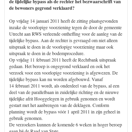
de tijdelijke bypass als de rechter het bezwaarschrift van
de bewoners gegrond verklaard?
Op vrijdag 14 januari 2011 heeft de zitting plaatsgevonden
inzake de voorlopige voorziening tegen de door de gemeente
Utrecht aan RWS verleende ontheffing voor de aanleg van de
tijdelijke bypass. Aan de rechter is gevraagd om niet alleen
uitspraak te doen in de voorlopige voorziening maar ook
uitspraak te doen in de bodemprocedure.
Op vrijdag 11 februari 2011 heeft de Rechtbank uitspraak
gedaan. Het beroep is ongegrond verklaard en ook het
verzoek voor een voorlopige voorziening is afgewezen. De
tijdelijke bypass kan nu worden afgebouwd. Vanaf
14 februari 2011 wordt, als onderdeel van de bypass, al een
deel van de parallelbaan in zuidelijke richting en de nieuwe
tijdelijke afrit Hooggelegen in gebruik genomen en wordt
gestart met het aanbrengen van de deklagen. Conform
planning wordt de bypass vóór 1 april 2011 in zijn geheel in
gebruik genomen.
De verzoekers kunnen de komende 6 weken in hoger beroep
gaan bij de Raad van State.