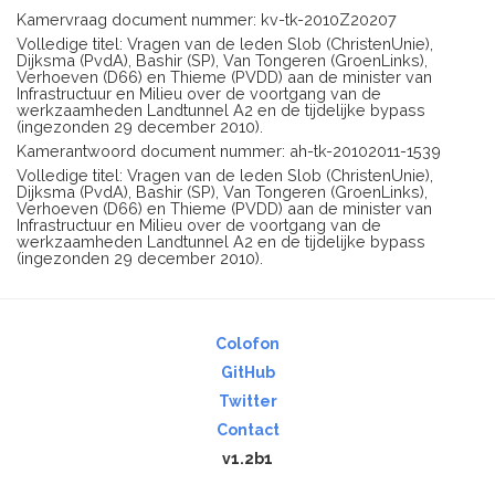
Kamervraag document nummer: kv-tk-2010Z20207
Volledige titel: Vragen van de leden Slob (ChristenUnie),
Dijksma (PvdA), Bashir (SP), Van Tongeren (GroenLinks),
Verhoeven (D66) en Thieme (PVDD) aan de minister van
Infrastructuur en Milieu over de voortgang van de
werkzaamheden Landtunnel A2 en de tijdelijke bypass
(ingezonden 29 december 2010).
Kamerantwoord document nummer: ah-tk-20102011-1539
Volledige titel: Vragen van de leden Slob (ChristenUnie),
Dijksma (PvdA), Bashir (SP), Van Tongeren (GroenLinks),
Verhoeven (D66) en Thieme (PVDD) aan de minister van
Infrastructuur en Milieu over de voortgang van de
werkzaamheden Landtunnel A2 en de tijdelijke bypass
(ingezonden 29 december 2010).
Colofon
GitHub
Twitter
Contact
v1.2b1