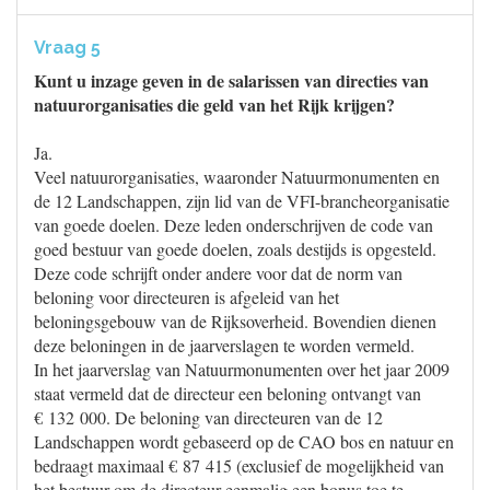
Vraag 5
Kunt u inzage geven in de salarissen van directies van
natuurorganisaties die geld van het Rijk krijgen?
Ja.
Veel natuurorganisaties, waaronder Natuurmonumenten en
de 12 Landschappen, zijn lid van de VFI-brancheorganisatie
van goede doelen. Deze leden onderschrijven de code van
goed bestuur van goede doelen, zoals destijds is opgesteld.
Deze code schrijft onder andere voor dat de norm van
beloning voor directeuren is afgeleid van het
beloningsgebouw van de Rijksoverheid. Bovendien dienen
deze beloningen in de jaarverslagen te worden vermeld.
In het jaarverslag van Natuurmonumenten over het jaar 2009
staat vermeld dat de directeur een beloning ontvangt van
€ 132 000. De beloning van directeuren van de 12
Landschappen wordt gebaseerd op de CAO bos en natuur en
bedraagt maximaal € 87 415 (exclusief de mogelijkheid van
het bestuur om de directeur eenmalig een bonus toe te