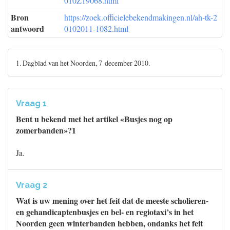
010Z19068.html
Bron
https://zoek.officielebekendmakingen.nl/ah-tk-2
antwoord
0102011-1082.html
1. Dagblad van het Noorden, 7 december 2010.
Vraag 1
Bent u bekend met het artikel «Busjes nog op
zomerbanden»?1
Ja.
Vraag 2
Wat is uw mening over het feit dat de meeste scholieren-
en gehandicaptenbusjes en bel- en regiotaxi’s in het
Noorden geen winterbanden hebben, ondanks het feit