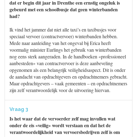
dat er begin dit jaar in Drenthe een ernstig ongeluk is
gebeurd met een schoolbusje dat geen winterbanden
had?
Ik vind het jammer dat niet alle taxi’s en taxibusjes voor
speciaal vervoer (contractvervoer) winterbanden hebben.
Mede naar aanleiding van het ongeval bij Erica heeft
voormalig minister Eurlings het gebruik van winterbanden
nog eens sterk aangeraden. In de handboeken «professioneel
aanbesteden» van contractvervoer is deze aanbeveling
opgenomen als een belangrijk veiligheidsaspect. Dit is onder
de aandacht van opdrachtgevers en opdrachtnemers gebracht.
Maar opdrachtgevers – vaak gemeenten – en opdrachtnemers
zijn zelf verantwoordelijk voor de uitvoering hiervan.
Vraag 3
Is het waar dat de vervoerder zelf mag invullen wat
onder de eis «veilig» wordt verstaan en dat het de
verantwoordelijkheid van vervoersbedrijven zelf is om