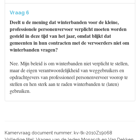
Vraag 6
Deelt u de mening dat winterbanden voor de kleine,
professionele personenvervoer verplicht moeten worden
gesteld in deze tijd van het jaar, omdat blijkt dat
gemeenten in hun contracten met de vervoerders niet om
winterbanden vragen?
Nee. Mijn beleid is om winterbanden niet verplicht te stellen,
maar de eigen verantwoordelijkheid van weggebruikers en
opdrachtgevers van professioneel personenvervoer voorop te
stellen en hen sterk aan te raden winterbanden te (laten)
gebruiken.
Kamervraag document nummer: kv-tk-2010Z19068
Volledige titel: Vragen van de leden Monasch en Van Dekken