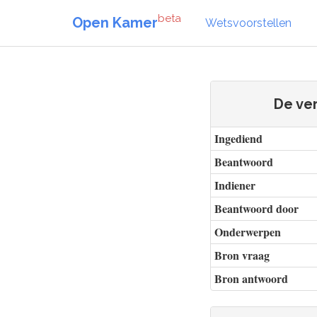
beta
Open Kamer
Wetsvoorstellen
De ver
Ingediend
Beantwoord
Indiener
Beantwoord door
Onderwerpen
Bron vraag
Bron antwoord