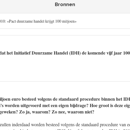
Bronnen
10: «Pact duurzame handel krijgt 100 miljoen»
 dat het Initiatief Duurzame Handel (IDH) de komende vijf jaar 100
.
ljoen euro besteed volgens de standaard procedure binnen het I
 worden uitgevoerd met een eigen bijdrage? Hoe groot is deze ei
afgeweken? Zo ja, waarom? Zo nee, waarom niet?
zullen inderdaad worden besteed volgens de standaard procedure van ee