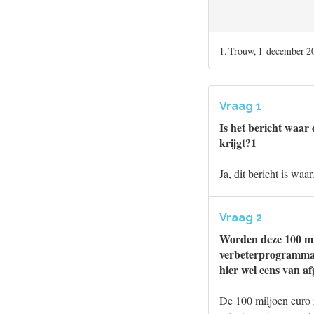
1. Trouw, 1 december 20
Vraag 1
Is het bericht waar
krijgt?1
Ja, dit bericht is waar
Vraag 2
Worden deze 100 mi
verbeterprogramma’s
hier wel eens van 
De 100 miljoen euro 