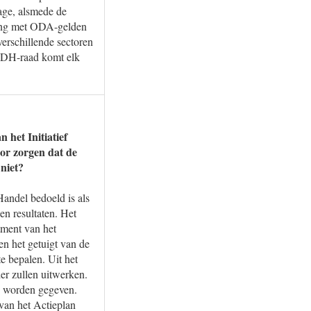
tage, alsmede de
ering met ODA-gelden
verschillende sectoren
 IDH-raad komt elk
 het Initiatief
or zorgen dat de
niet?
Handel bedoeld is als
 en resultaten. Het
ment van het
n het getuigt van de
e bepalen. Uit het
der zullen uitwerken.
g worden gegeven.
van het Actieplan