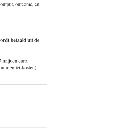
 output, outcome, en
ordt betaald uit de
3 miljoen euro.
uur en ict-kosten).