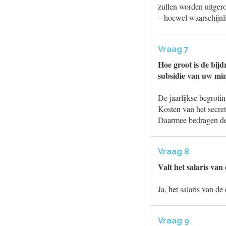
zullen worden uitger
– hoewel waarschijnli
Vraag 7
Hoe groot is de bijd
subsidie van uw min
De jaarlijkse begroti
Kosten van het secret
Daarmee bedragen de s
Vraag 8
Valt het salaris va
Ja, het salaris van d
Vraag 9