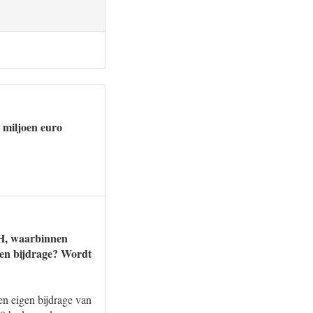
 miljoen euro
DH, waarbinnen
gen bijdrage? Wordt
n eigen bijdrage van