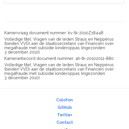
Kamervraag document nummer: kv-tk-2010Z18448
Volledige titel: Vragen van de leden Straus en Neppérus
(beiden VVD) aan de staatssecretaris van Financiën over
megafraude met subsidie kinderoppas (ingezonden
3 december 2010).
Kamerantwoord document nummer: ah-tk-20102011-880
Volledige titel: Vragen van de leden Straus en Neppérus
(beiden VVD) aan de staatssecretaris van Financiën over
megafraude met subsidie kinderoppas (ingezonden
3 december 2010).
Colofon
GitHub
Twitter
Contact