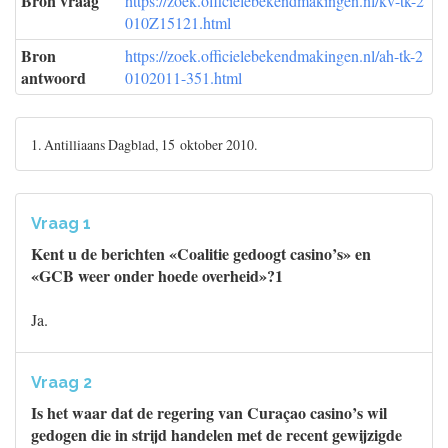
Bron vraag
https://zoek.officielebekendmakingen.nl/kv-tk-2
010Z15121.html
Bron
https://zoek.officielebekendmakingen.nl/ah-tk-2
antwoord
0102011-351.html
1. Antilliaans Dagblad, 15 oktober 2010.
Vraag 1
Kent u de berichten «Coalitie gedoogt casino’s» en
«GCB weer onder hoede overheid»?1
Ja.
Vraag 2
Is het waar dat de regering van Curaçao casino’s wil
gedogen die in strijd handelen met de recent gewijzigde