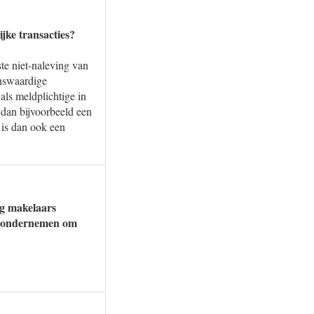
jke transacties?
te niet-naleving van
enswaardige
 als meldplichtige in
 dan bijvoorbeeld een
r is dan ook een
ig makelaars
 u ondernemen om