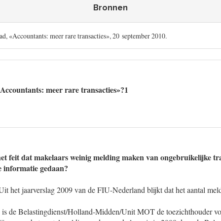
Bronnen
lad, «Accountants: meer rare transacties», 20 september 2010.
«Accountants: meer rare transacties»?1
t feit dat makelaars weinig melding maken van ongebruikelijke tra
e informatie gedaan?
. Uit het jaarverslag 2009 van de FIU-Nederland blijkt dat het aantal m
is de Belastingdienst/Holland-Midden/Unit MOT de toezichthouder vo