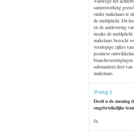
Vanwege het achterbl
samenwerking gezoch
onder makelaars te s
de meldplicht. Dit he
en de aanlevering van
inzake de meldplicht 
makelaars bezocht voo
voorlopige cijfers va
positieve ontwikkeli
brancheverenigingen 
substantieel deel van
makelaars.
Vraag 3
Deelt u de mening d
ongebruikelijke tran
Ja.