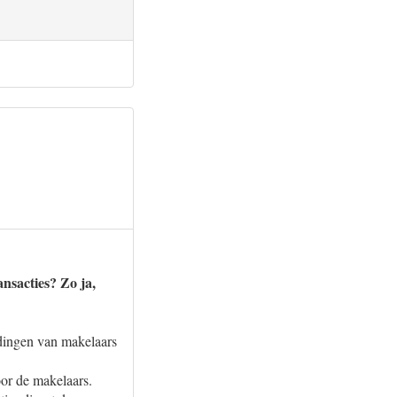
nsacties? Zo ja,
eldingen van makelaars
or de makelaars.