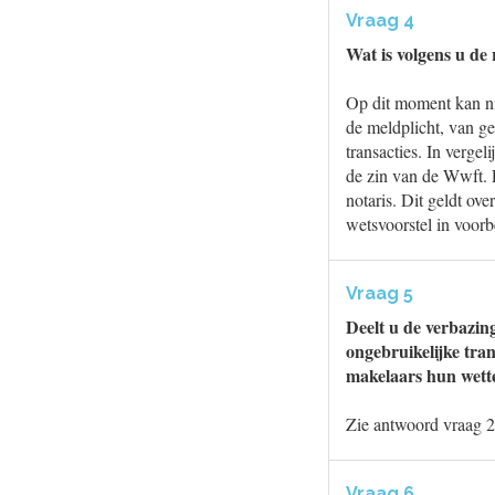
Vraag 4
Wat is volgens u de
Op dit moment kan ni
de meldplicht, van g
transacties. In vergel
de zin van de Wwft. 
notaris. Dit geldt ov
wetsvoorstel in voorb
Vraag 5
Deelt u de verbazin
ongebruikelijke tra
makelaars hun wette
Zie antwoord vraag 2
Vraag 6