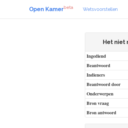
beta
Open Kamer
Wetsvoorstellen
Het niet
Ingediend
Beantwoord
Indieners
Beantwoord door
Onderwerpen
Bron vraag
Bron antwoord