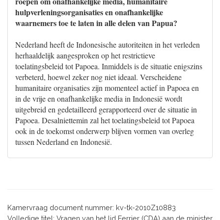
roepen om onafhankelijke media, humanitaire
hulpverleningsorganisaties en onafhankelijke
waarnemers toe te laten in alle delen van Papua?
Nederland heeft de Indonesische autoriteiten in het verleden
herhaaldelijk aangesproken op het restrictieve
toelatingsbeleid tot Papoea. Inmiddels is de situatie enigszins
verbeterd, hoewel zeker nog niet ideaal. Verscheidene
humanitaire organisaties zijn momenteel actief in Papoea en
in de vrije en onafhankelijke media in Indonesië wordt
uitgebreid en gedetailleerd gerapporteerd over de situatie in
Papoea. Desalniettemin zal het toelatingsbeleid tot Papoea
ook in de toekomst onderwerp blijven vormen van overleg
tussen Nederland en Indonesië.
Kamervraag document nummer: kv-tk-2010Z10883
Volledige titel: Vragen van het lid Ferrier (CDA) aan de minister