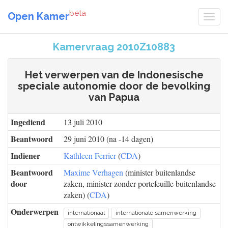
beta
Open Kamer
Kamervraag 2010Z10883
Het verwerpen van de Indonesische
speciale autonomie door de bevolking
van Papua
Ingediend
13 juli 2010
Beantwoord
29 juni 2010 (na -14 dagen)
Indiener
Kathleen Ferrier
(
CDA
)
Beantwoord
Maxime Verhagen
(minister buitenlandse
door
zaken, minister zonder portefeuille buitenlandse
zaken) (
CDA
)
Onderwerpen
internationaal
internationale samenwerking
ontwikkelingssamenwerking