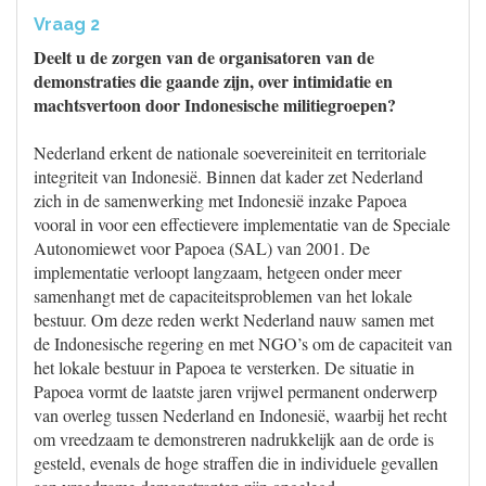
Vraag 2
Deelt u de zorgen van de organisatoren van de
demonstraties die gaande zijn, over intimidatie en
machtsvertoon door Indonesische militiegroepen?
Nederland erkent de nationale soevereiniteit en territoriale
integriteit van Indonesië. Binnen dat kader zet Nederland
zich in de samenwerking met Indonesië inzake Papoea
vooral in voor een effectievere implementatie van de Speciale
Autonomiewet voor Papoea (SAL) van 2001. De
implementatie verloopt langzaam, hetgeen onder meer
samenhangt met de capaciteitsproblemen van het lokale
bestuur. Om deze reden werkt Nederland nauw samen met
de Indonesische regering en met NGO’s om de capaciteit van
het lokale bestuur in Papoea te versterken. De situatie in
Papoea vormt de laatste jaren vrijwel permanent onderwerp
van overleg tussen Nederland en Indonesië, waarbij het recht
om vreedzaam te demonstreren nadrukkelijk aan de orde is
gesteld, evenals de hoge straffen die in individuele gevallen