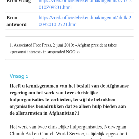
Bron vraag
https://zoek.officielebekendmakingen.nl/kv-tk-2
010Z09231.html
Bron
https://zoek.officielebekendmakingen.nl/ah-tk-2
antwoord
0092010-2721.html
1. Associated Free Press, 2 juni 2010: «Afghan president takes
«personal interest» in suspended NGO’s».
Vraag 1
Heeft u kennisgenomen van het besluit van de Afghaanse
regering om het werk van twee christelijke
hulporganisaties te verbieden, terwijl de betrokken
organisaties benadrukken dat ze alleen hulp bieden aan
de allerarmsten in Afghanistan?1
Het werk van twee christelijke hulporganisaties, Norwegian
Church Aid en Church World Service, is tijdelijk opgeschort