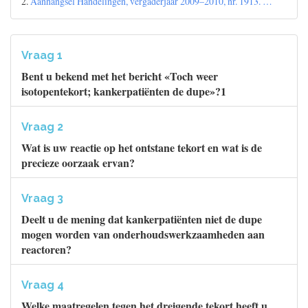
2.
Aanhangsel Handelingen, vergaderjaar 2009–2010, nr. 1913. …
Vraag 1
Bent u bekend met het bericht «Toch weer
isotopentekort; kankerpatiënten de dupe»?1
Vraag 2
Wat is uw reactie op het ontstane tekort en wat is de
precieze oorzaak ervan?
Vraag 3
Deelt u de mening dat kankerpatiënten niet de dupe
mogen worden van onderhoudswerkzaamheden aan
reactoren?
Vraag 4
Welke maatregelen tegen het dreigende tekort heeft u