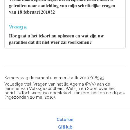
getroffen naar aanleiding van mijn schriftelijke vragen
van 18 februari 2010?2
Vraag 5
Hoe gaat u het tekort nu oplossen en wat zijn uw
garanties dat dit niet weer zal voorkomen?
Kamervraag document nummer: kv-tk-2010Z08593
Volledige titel: Vragen van het lid Agema (PVV) aan de
minister van Volksgezondheid, Welzijn en Sport over het
bericht «Toch weer isotopentekort; kankerpatiënten de dupe»
(ingezonden 20 mei 2010).
Colofon
GitHub