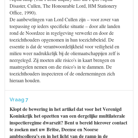
Disaster, Cullen, The Honourable Lord, HM Stationery
Office, 1990).
De aanbevelingen van Lord Cullen zijn – voor zover van
toepassing op ieders specifieke situatie – door alle landen
rond de Noordzee in regelgeving verwerkt en door de
toezichthouders opgenomen in hun toezichtbeleid. De
essentie is dat de verantwoordelijkheid voor veiligheid en
milieu weer nadrukkelijk bij de oliemaatschappijen zelf is
neergelegd. Zij moeten alle risico’s in kaart brengen en
maatregelen nemen om die risico’s in te dammen. De
toezichthouders inspecteren of de ondernemingen zich
hieraan houden.
Vraag 7
Klopt de bewering in het artikel dat voor het Verenigd
Koninkrijk het opzetten van een dergelijke multilaterale
inspectieregime dwarszit? Bent u bereid hierover contact
te zoeken met uw Britse, Deense en Noorse
ambtscollega’s en in het licht van de ramp in de