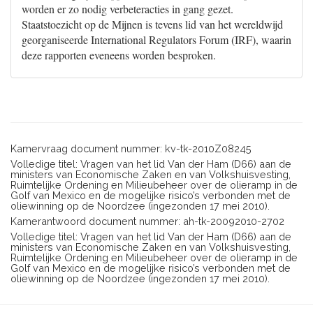
worden er zo nodig verbeteracties in gang gezet.
Staatstoezicht op de Mijnen is tevens lid van het wereldwijd
georganiseerde International Regulators Forum (IRF), waarin
deze rapporten eveneens worden besproken.
Kamervraag document nummer: kv-tk-2010Z08245
Volledige titel: Vragen van het lid Van der Ham (D66) aan de
ministers van Economische Zaken en van Volkshuisvesting,
Ruimtelijke Ordening en Milieubeheer over de olieramp in de
Golf van Mexico en de mogelijke risico’s verbonden met de
oliewinning op de Noordzee (ingezonden 17 mei 2010).
Kamerantwoord document nummer: ah-tk-20092010-2702
Volledige titel: Vragen van het lid Van der Ham (D66) aan de
ministers van Economische Zaken en van Volkshuisvesting,
Ruimtelijke Ordening en Milieubeheer over de olieramp in de
Golf van Mexico en de mogelijke risico’s verbonden met de
oliewinning op de Noordzee (ingezonden 17 mei 2010).