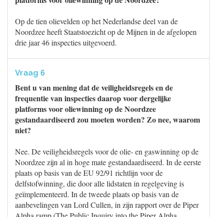
Op de tien olievelden op het Nederlandse deel van de
Noordzee heeft Staatstoezicht op de Mijnen in de afgelopen
drie jaar 46 inspecties uitgevoerd.
Vraag 6
Bent u van mening dat de veiligheidsregels en de
frequentie van inspecties daarop voor dergelijke
platforms voor oliewinning op de Noordzee
gestandaardiseerd zou moeten worden? Zo nee, waarom
niet?
Nee. De veiligheidsregels voor de olie- en gaswinning op de
Noordzee zijn al in hoge mate gestandaardiseerd. In de eerste
plaats op basis van de EU 92/91 richtlijn voor de
delfstofwinning, die door alle lidstaten in regelgeving is
geïmplementeerd. In de tweede plaats op basis van de
aanbevelingen van Lord Cullen, in zijn rapport over de Piper
Alpha ramp (The Public Inquiry into the Piper Alpha