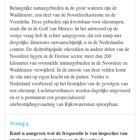
Belangrijke natuurgebieden in de grote wateren zijn de
Waddenzee, een deel van de Noordzeekustzone en de
Voordelta. Deze gebieden zijn kwetsbaar voor olierampen,
zoals die in de Golf van Mexico. In het antwoord op de
vorige vraag heb ik echter aangegeven, dat een ramp met
dergelijke dimensies onwaarschijnlijk is in de Nederlandse
context. De dichtstbijzijnde olievelden in andere delen van de
Noordzee liggen in de Deense sector, meer dan 200
kilometer van voormelde natuurgebieden in de Noordzee en
Waddenzee verwijderd. In de meeste van deze velden komt
de olie niet op eigen kracht uit de putten. Verder is
Nederland voorbereid op het bestrijden van de gevolgen van
een olieramp. Luchtsurveillances worden dagelijks uitgevoerd
en er is permanent een gespecialiseerd
oliebestrijdingsvaartuig van Rijkswaterstaat oproepbaar.
Vraag 5
Kunt u aangeven wat de frequentie is van inspecties van
platforms voor oliewinning op de Noordzee?