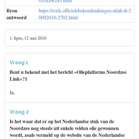
010Z08245.html
Bron
https://zoek.officielebekendmakingen.nl/ah-tk-2
antwoord
0092010-2702.html
1. Spits, 12 mei 2010
Vraag 1
Bent u bekend met het bericht «Olieplatforms Noordzee
Link»?1
Ja.
Vraag 2
Is het waar dat er op het Nederlandse stuk van de
Noordzee nog steeds uit enkele velden olie gewonnen
wordt, zoals vermeld op de website van de Nederlandse