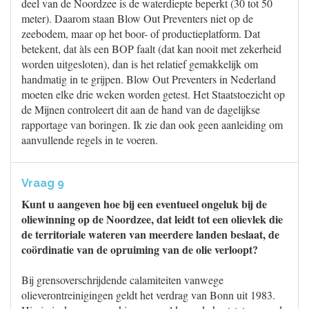
deel van de Noordzee is de waterdiepte beperkt (30 tot 50
meter). Daarom staan Blow Out Preventers niet op de
zeebodem, maar op het boor- of productieplatform. Dat
betekent, dat àls een BOP faalt (dat kan nooit met zekerheid
worden uitgesloten), dan is het relatief gemakkelijk om
handmatig in te grijpen. Blow Out Preventers in Nederland
moeten elke drie weken worden getest. Het Staatstoezicht op
de Mijnen controleert dit aan de hand van de dagelijkse
rapportage van boringen. Ik zie dan ook geen aanleiding om
aanvullende regels in te voeren.
Vraag 9
Kunt u aangeven hoe bij een eventueel ongeluk bij de
oliewinning op de Noordzee, dat leidt tot een olievlek die
de territoriale wateren van meerdere landen beslaat, de
coördinatie van de opruiming van de olie verloopt?
Bij grensoverschrijdende calamiteiten vanwege
olieverontreinigingen geldt het verdrag van Bonn uit 1983.