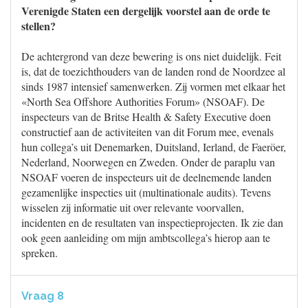
Verenigde Staten een dergelijk voorstel aan de orde te
stellen?
De achtergrond van deze bewering is ons niet duidelijk. Feit
is, dat de toezichthouders van de landen rond de Noordzee al
sinds 1987 intensief samenwerken. Zij vormen met elkaar het
«North Sea Offshore Authorities Forum» (NSOAF). De
inspecteurs van de Britse Health & Safety Executive doen
constructief aan de activiteiten van dit Forum mee, evenals
hun collega’s uit Denemarken, Duitsland, Ierland, de Faeröer,
Nederland, Noorwegen en Zweden. Onder de paraplu van
NSOAF voeren de inspecteurs uit de deelnemende landen
gezamenlijke inspecties uit (multinationale audits). Tevens
wisselen zij informatie uit over relevante voorvallen,
incidenten en de resultaten van inspectieprojecten. Ik zie dan
ook geen aanleiding om mijn ambtscollega’s hierop aan te
spreken.
Vraag 8