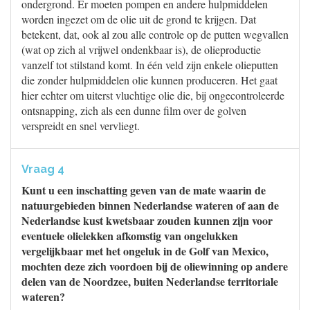
ondergrond. Er moeten pompen en andere hulpmiddelen
worden ingezet om de olie uit de grond te krijgen. Dat
betekent, dat, ook al zou alle controle op de putten wegvallen
(wat op zich al vrijwel ondenkbaar is), de olieproductie
vanzelf tot stilstand komt. In één veld zijn enkele olieputten
die zonder hulpmiddelen olie kunnen produceren. Het gaat
hier echter om uiterst vluchtige olie die, bij ongecontroleerde
ontsnapping, zich als een dunne film over de golven
verspreidt en snel vervliegt.
Vraag 4
Kunt u een inschatting geven van de mate waarin de
natuurgebieden binnen Nederlandse wateren of aan de
Nederlandse kust kwetsbaar zouden kunnen zijn voor
eventuele olielekken afkomstig van ongelukken
vergelijkbaar met het ongeluk in de Golf van Mexico,
mochten deze zich voordoen bij de oliewinning op andere
delen van de Noordzee, buiten Nederlandse territoriale
wateren?