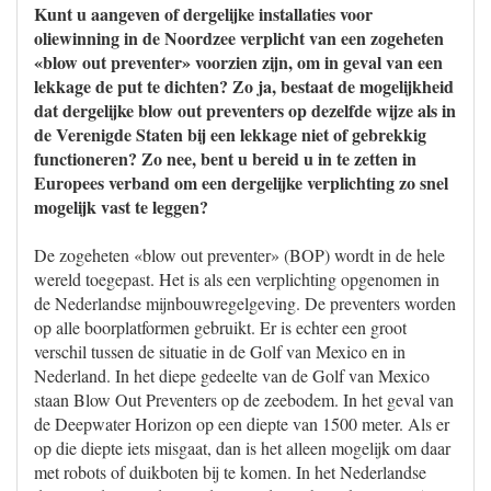
Kunt u aangeven of dergelijke installaties voor
oliewinning in de Noordzee verplicht van een zogeheten
«blow out preventer» voorzien zijn, om in geval van een
lekkage de put te dichten? Zo ja, bestaat de mogelijkheid
dat dergelijke blow out preventers op dezelfde wijze als in
de Verenigde Staten bij een lekkage niet of gebrekkig
functioneren? Zo nee, bent u bereid u in te zetten in
Europees verband om een dergelijke verplichting zo snel
mogelijk vast te leggen?
De zogeheten «blow out preventer» (BOP) wordt in de hele
wereld toegepast. Het is als een verplichting opgenomen in
de Nederlandse mijnbouwregelgeving. De preventers worden
op alle boorplatformen gebruikt. Er is echter een groot
verschil tussen de situatie in de Golf van Mexico en in
Nederland. In het diepe gedeelte van de Golf van Mexico
staan Blow Out Preventers op de zeebodem. In het geval van
de Deepwater Horizon op een diepte van 1500 meter. Als er
op die diepte iets misgaat, dan is het alleen mogelijk om daar
met robots of duikboten bij te komen. In het Nederlandse