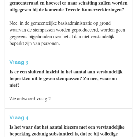
gemeenteraad en hoeveel er naar schatting zullen worden
uitgegeven bij de komende Tweede Kamerverkiezingen?
Nee, in de gemeentelijke basisadministratie op grond
waarvan de stempassen worden geproduceerd, worden geen
gegevens bijgehouden over het al dan niet verstandelijk
beperkt zijn van personen.
Vraag 3
Is er een sluitend inzicht in het aantal aan verstandelijk
beperkten uit te geven stempassen? Zo nee, waarom
niet?
Zie antwoord vraag 2.
Vraag 4
Is het waar dat het aantal kiezers met een verstandelijke
beperking zodanig substantieel is, dat ze bij volledige