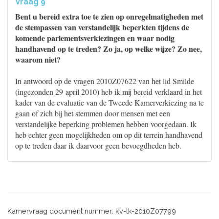
Vraag 9
Bent u bereid extra toe te zien op onregelmatigheden met
de stempassen van verstandelijk beperkten tijdens de
komende parlementsverkiezingen en waar nodig
handhavend op te treden? Zo ja, op welke wijze? Zo nee,
waarom niet?
In antwoord op de vragen 2010Z07622 van het lid Smilde
(ingezonden 29 april 2010) heb ik mij bereid verklaard in het
kader van de evaluatie van de Tweede Kamerverkiezing na te
gaan of zich bij het stemmen door mensen met een
verstandelijke beperking problemen hebben voorgedaan. Ik
heb echter geen mogelijkheden om op dit terrein handhavend
op te treden daar ik daarvoor geen bevoegdheden heb.
Kamervraag document nummer: kv-tk-2010Z07799