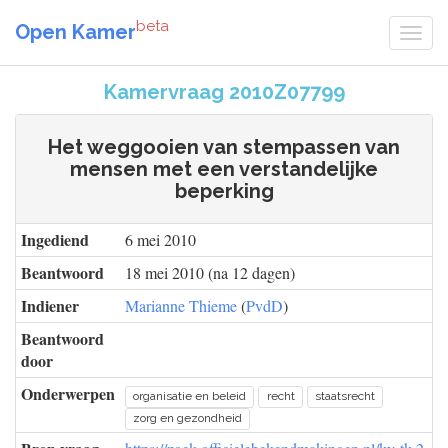
beta
Open Kamer
Kamervraag 2010Z07799
Het weggooien van stempassen van
mensen met een verstandelijke
beperking
Ingediend
6 mei 2010
Beantwoord
18 mei 2010 (na 12 dagen)
Indiener
Marianne Thieme
(
PvdD
)
Beantwoord
door
Onderwerpen
organisatie en beleid
recht
staatsrecht
zorg en gezondheid