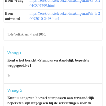
Bron vraag
https://zoek.officielebekendmakingen.nl/kv-tk-2
010Z07799.html
Bron
https://zoek.officielebekendmakingen.nl/ah-tk-2
antwoord
0092010-2498.html
1. de Volkskrant, 4 mei 2010.
Vraag 1
Kent u het bericht «Stempas verstandelijk beperkte
weggegooid»?1
Ja.
Vraag 2
Kunt u aangeven hoeveel stempassen aan verstandelijk
beperkten zijn uitgegeven bij de verkiezingen voor de