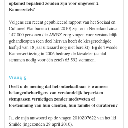
opkomst bepalend zouden zijn voor ongeveer 2
Kamerzetels?
Volgens een recent gepubliceerd rapport van het Sociaal en
Cultureel Planbureau (maart 2010) zijn er in Nederland circa
147.000 personen die AWBZ zorg vragen voor verstandelijk
gehandicapten (een deel hiervan heeft de kiesgerechtigde
leeftijd van 18 jaar uiteraard nog niet bereikt). Bij de Tweede
Kamerverkiezing in 2006 bedroeg de kiesdeler (aantal
stemmen nodig voor één zetel) 65 592 stemmen.
Vraag 5
Deelt u de mening dat het ontoelaatbaar is wanneer
belangenbehartigers van verstandelijk beperkten
stempassen vernietigen zonder medeweten of
toestemming van hun cliënten, hun familie of curatoren?
Ja, zie mijn antwoord op de vragen 2010Z07622 van het lid
Smilde (ingezonden 29 april 2010).