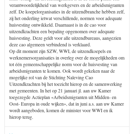
verantwoordelijkheid van werkgevers en de arbeidsmigranten
zelf. De koepelorganisaties in de uitzendbranche hebben zelf,
zij het onderling ietwat verschillende, normen voor adequate
huisvesting ontwikkeld. Daarnaast is in de cao voor
uitzendkrachten een bepaling opgenomen over adequate
huisvesting. Deze geldt voor alle uitzendbureaus, aangezien
deze cao algemeen verbindend is verklaard.
Op dit moment zijn SZW, WWI, de uitzendkoepels en
werknemersorganisaties in overleg over de mogelijkheden om
tot één gemeenschappelijke norm voor de huisvesting van
arbeidsmigranten te komen. Ook wordt gekeken naar de
mogelijke rol van de Stichting Naleving Cao
Uitzendkrachten bij het toezicht hierop en de samenwerking
met gemeenten. In het op 21 januari jl. aan uw Kamer
toegezegde Actieplan «Arbeidsmigranten uit Midden- en
Oost- Europa in oude wijken», dat in juni a.s. aan uw Kamer
wordt aangeboden, komen de minister voor WWI en ik
hierop terug.