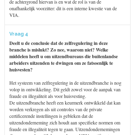
de achtergrond hiervan is en wat de rol is van de
onafhankelijk voorzitter: dit is een interne kwestie van de
VIA.
Vraag 4
Deelt u de conclusie dat de zelfregulering in deze
branche is mislukt? Zo nee, waarom niet? Welke
middelen heeft u om uitzendbureaus die buitenlandse
arbeiders uitzenden te dwingen om ze fatsoenlijk te
huisvesten?
Het systeem van zelfregulering in de uitzendbranche is nog
volop in ontwikkeling. Dit geldt zowel voor de aanpak van
fraude en illegaliteit als voor huisvesting.
De uitzendbranche heeft een keurmerk ontwikkeld dat kan
worden verkregen als uit controles van de private
certificerende instellingen is gebleken dat de
uitzendonderneming zich houdt aan specifieke normen om
fraude en illegaliteit tegen te gaan. Uitzendondernemingen