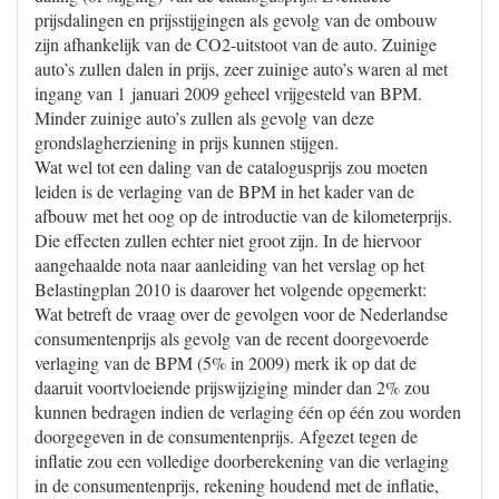
prijsdalingen en prijsstijgingen als gevolg van de ombouw
zijn afhankelijk van de CO2-uitstoot van de auto. Zuinige
auto’s zullen dalen in prijs, zeer zuinige auto’s waren al met
ingang van 1 januari 2009 geheel vrijgesteld van BPM.
Minder zuinige auto’s zullen als gevolg van deze
grondslagherziening in prijs kunnen stijgen.
Wat wel tot een daling van de catalogusprijs zou moeten
leiden is de verlaging van de BPM in het kader van de
afbouw met het oog op de introductie van de kilometerprijs.
Die effecten zullen echter niet groot zijn. In de hiervoor
aangehaalde nota naar aanleiding van het verslag op het
Belastingplan 2010 is daarover het volgende opgemerkt:
Wat betreft de vraag over de gevolgen voor de Nederlandse
consumentenprijs als gevolg van de recent doorgevoerde
verlaging van de BPM (5% in 2009) merk ik op dat de
daaruit voortvloeiende prijswijziging minder dan 2% zou
kunnen bedragen indien de verlaging één op één zou worden
doorgegeven in de consumentenprijs. Afgezet tegen de
inflatie zou een volledige doorberekening van die verlaging
in de consumentenprijs, rekening houdend met de inflatie,