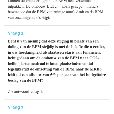
kunnen de veranderingen in de BPM heel verschillend
uitpakken. De ombouw leidt er – zoals gezegd – immers
bewust toe dat de BPM van zuinige auto’s daalt en de BPM
van onzuinige auto’s stijgt.
Vraag 2
Bent u van mening dat deze stijging in plaats van een
daling van de BPM strijdig is met de belofte die u eerder,
in uw hoedanigheid als staatssecretaris van Financiën,
hebt gedaan om de ombouw van de BPM naar CO2-
heffing lastenneutraal te laten plaatsvinden en dat
tegelijkertijd de omzetting van de BPM naar de MRB3
leidt tot een afbouw van 5% per jaar van het budgettaire
beslag van de BPM?
Zie antwoord vraag 1.
Vraag 3