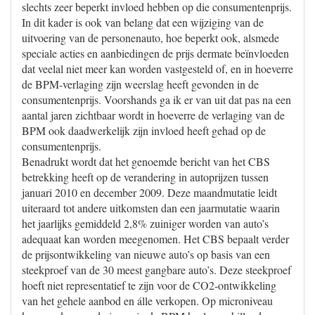
slechts zeer beperkt invloed hebben op die consumentenprijs.
In dit kader is ook van belang dat een wijziging van de
uitvoering van de personenauto, hoe beperkt ook, alsmede
speciale acties en aanbiedingen de prijs dermate beïnvloeden
dat veelal niet meer kan worden vastgesteld of, en in hoeverre
de BPM-verlaging zijn weerslag heeft gevonden in de
consumentenprijs. Voorshands ga ik er van uit dat pas na een
aantal jaren zichtbaar wordt in hoeverre de verlaging van de
BPM ook daadwerkelijk zijn invloed heeft gehad op de
consumentenprijs.
Benadrukt wordt dat het genoemde bericht van het CBS
betrekking heeft op de verandering in autoprijzen tussen
januari 2010 en december 2009. Deze maandmutatie leidt
uiteraard tot andere uitkomsten dan een jaarmutatie waarin
het jaarlijks gemiddeld 2,8% zuiniger worden van auto’s
adequaat kan worden meegenomen. Het CBS bepaalt verder
de prijsontwikkeling van nieuwe auto’s op basis van een
steekproef van de 30 meest gangbare auto’s. Deze steekproef
hoeft niet representatief te zijn voor de CO2-ontwikkeling
van het gehele aanbod en álle verkopen. Op microniveau