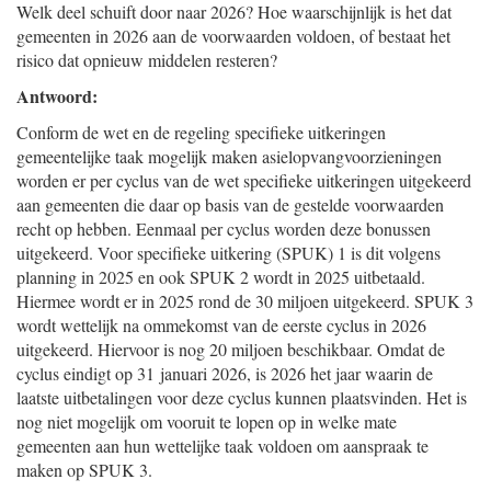
Welk deel schuift door naar 2026? Hoe waarschijnlijk is het dat
gemeenten in 2026 aan de voorwaarden voldoen, of bestaat het
risico dat opnieuw middelen resteren?
Antwoord:
Conform de wet en de regeling specifieke uitkeringen
gemeentelijke taak mogelijk maken asielopvangvoorzieningen
worden er per cyclus van de wet specifieke uitkeringen uitgekeerd
aan gemeenten die daar op basis van de gestelde voorwaarden
recht op hebben. Eenmaal per cyclus worden deze bonussen
uitgekeerd. Voor specifieke uitkering (SPUK) 1 is dit volgens
planning in 2025 en ook SPUK 2 wordt in 2025 uitbetaald.
Hiermee wordt er in 2025 rond de 30 miljoen uitgekeerd. SPUK 3
wordt wettelijk na ommekomst van de eerste cyclus in 2026
uitgekeerd. Hiervoor is nog 20 miljoen beschikbaar. Omdat de
cyclus eindigt op 31 januari 2026, is 2026 het jaar waarin de
laatste uitbetalingen voor deze cyclus kunnen plaatsvinden. Het is
nog niet mogelijk om vooruit te lopen op in welke mate
gemeenten aan hun wettelijke taak voldoen om aanspraak te
maken op SPUK 3.