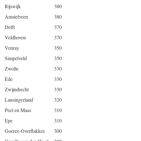
Rijswijk
380
Amstelveen
380
Delft
370
Veldhoven
370
Venray
350
Simpelveld
350
Zwolle
330
Ede
330
Zwijndrecht
330
Lansingerland
320
Peel en Maas
310
Epe
310
Goeree-Overflakkee
300