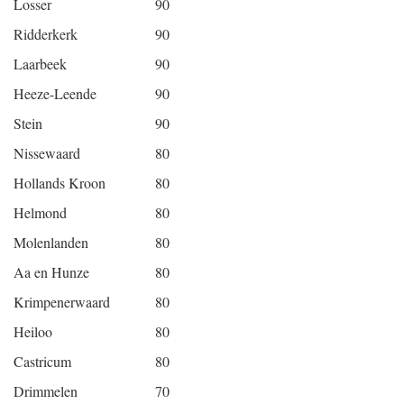
Losser
90
Ridderkerk
90
Laarbeek
90
Heeze-Leende
90
Stein
90
Nissewaard
80
Hollands Kroon
80
Helmond
80
Molenlanden
80
Aa en Hunze
80
Krimpenerwaard
80
Heiloo
80
Castricum
80
Drimmelen
70