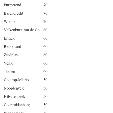
Purmerend
70
Barendrecht
70
Wierden
70
Valkenburg aan de Geul
60
Ermelo
60
Berkelland
60
Zuidplas
60
Venlo
60
Tholen
60
Geldrop-Mierlo
50
Noordenveld
50
Hilvarenbeek
50
Geertruidenberg
50
Papendrecht
50