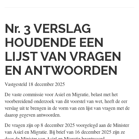
Nr. 3
VERSLAG
HOUDENDE EEN
LIJST VAN VRAGEN
EN ANTWOORDEN
Vastgesteld
18 december 2025
De vaste commissie voor Asiel en Migratie, belast met het
voorbereidend onderzoek van dit voorstel van wet, heeft de eer
verslag uit te brengen in de vorm van een lijst van vragen met de
daarop gegeven antwoorden.
De vragen zijn op 8 december 2025 voorgelegd aan de Minister
van Asiel en Migratie. Bij brief van 16 december 2025 zijn ze
door de Minister van Asiel en Migratie beantwoord.