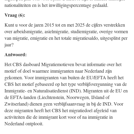
nationaliteiten en is het inwilligingspercentage gedaald.
Vraag (6):
Kunt u voor de jaren 2015 tot en met 2025 de cijfers verstrekken
over arbeidsmigratie, asielmigratie, studiemigratie, overige vormen
van migratie, emigratie en het totale migratiesaldo, uitgesplitst per
jaar?
Antwoord:
Het CBS dasboard Migratiemotieven bevat informatie over het
motief of doel waarmee immigranten naar Nederland zijn
gekomen. Voor immigranten van buiten de EU/EFTA heeft het
CBS het motief gebaseerd op het type verblijfsvergunning van de
Immigratie- en Naturalisatiedienst (IND). Migranten uit de EU en
de EFTA-landen (Liechtenstein, Noorwegen, IJsland of
Zwitserland) dienen geen verblijfsaanvraag in bij de IND. Voor
deze migranten heeft het CBS het migratiedoel afgeleid van
activiteiten die de immigrant kort voor of na immigratie in
Nederland ontplooit.