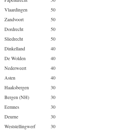
Vlaardingen
50
Zandvoort
50
Dordrecht
50
Sliedrecht
50
Dinkelland
40
De Wolden
40
Nederweert
40
Asten
40
Haaksbergen
30
Bergen (NH)
30
Eemnes
30
Deurne
30
Weststellingwerf
30