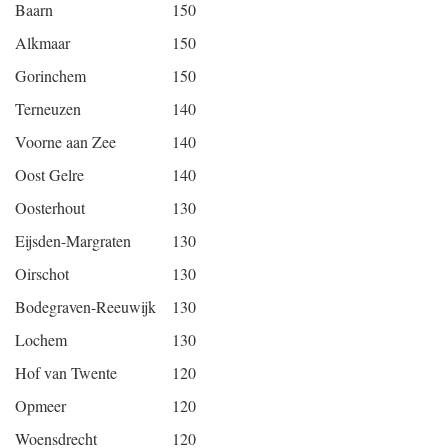
Baarn
150
Alkmaar
150
Gorinchem
150
Terneuzen
140
Voorne aan Zee
140
Oost Gelre
140
Oosterhout
130
Eijsden-Margraten
130
Oirschot
130
Bodegraven-Reeuwijk
130
Lochem
130
Hof van Twente
120
Opmeer
120
Woensdrecht
120