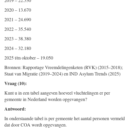
2019 – 22.530
2020 – 13.670
2021 – 24.690
2022 – 35.540
2023 – 38.380
2024 – 32.180
2025 t/m oktober – 19.050
Bronnen: Rapportage Vreemdelingenketen (RVK) (2015–2018);
Staat van Migratie (2019–2024) en IND Asylum Trends (2025)
Vraag (10):
Kunt u in een tabel aangeven hoeveel vluchtelingen er per
gemeente in Nederland worden opgevangen?
Antwoord:
In onderstaande tabel is per gemeente het aantal personen vermeld
dat door COA wordt opgevangen.