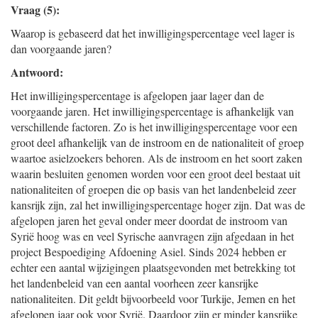
Vraag (5):
Waarop is gebaseerd dat het inwilligingspercentage veel lager is
dan voorgaande jaren?
Antwoord:
Het inwilligingspercentage is afgelopen jaar lager dan de
voorgaande jaren. Het inwilligingspercentage is afhankelijk van
verschillende factoren. Zo is het inwilligingspercentage voor een
groot deel afhankelijk van de instroom en de nationaliteit of groep
waartoe asielzoekers behoren. Als de instroom en het soort zaken
waarin besluiten genomen worden voor een groot deel bestaat uit
nationaliteiten of groepen die op basis van het landenbeleid zeer
kansrijk zijn, zal het inwilligingspercentage hoger zijn. Dat was de
afgelopen jaren het geval onder meer doordat de instroom van
Syrië hoog was en veel Syrische aanvragen zijn afgedaan in het
project Bespoediging Afdoening Asiel. Sinds 2024 hebben er
echter een aantal wijzigingen plaatsgevonden met betrekking tot
het landenbeleid van een aantal voorheen zeer kansrijke
nationaliteiten. Dit geldt bijvoorbeeld voor Turkije, Jemen en het
afgelopen jaar ook voor Syrië. Daardoor zijn er minder kansrijke