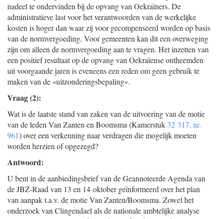
nadeel te ondervinden bij de opvang van Oekraïners. De
administratieve last voor het verantwoorden van de werkelijke
kosten is hoger dan waar zij voor gecompenseerd worden op basis
van de normvergoeding. Voor gemeenten kan dit een overweging
zijn om alleen de normvergoeding aan te vragen. Het inzetten van
een positief resultaat op de opvang van Oekraïense ontheemden
uit voorgaande jaren is eveneens een reden om geen gebruik te
maken van de «uitzonderingsbepaling».
Vraag (2):
Wat is de laatste stand van zaken van de uitvoering van de motie
van de leden Van Zanten en Boomsma (Kamerstuk
32 317, nr.
961
) over een verkenning naar verdragen die mogelijk moeten
worden herzien of opgezegd?
Antwoord:
U bent in de aanbiedingsbrief van de Geannoteerde Agenda van
de JBZ-Raad van 13 en 14 oktober geïnformeerd over het plan
van aanpak t.a.v. de motie Van Zanten/Boomsma. Zowel het
onderzoek van Clingendael als de nationale ambtelijke analyse