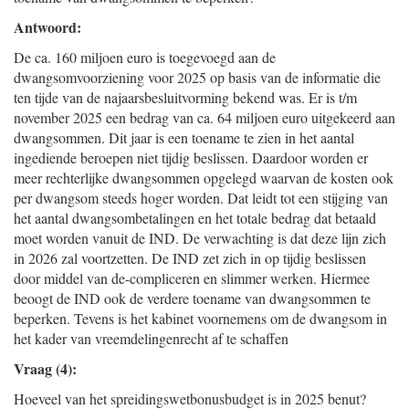
Antwoord:
De ca. 160 miljoen euro is toegevoegd aan de
dwangsomvoorziening voor 2025 op basis van de informatie die
ten tijde van de najaarsbesluitvorming bekend was. Er is t/m
november 2025 een bedrag van ca. 64 miljoen euro uitgekeerd aan
dwangsommen. Dit jaar is een toename te zien in het aantal
ingediende beroepen niet tijdig beslissen. Daardoor worden er
meer rechterlijke dwangsommen opgelegd waarvan de kosten ook
per dwangsom steeds hoger worden. Dat leidt tot een stijging van
het aantal dwangsombetalingen en het totale bedrag dat betaald
moet worden vanuit de IND. De verwachting is dat deze lijn zich
in 2026 zal voortzetten. De IND zet zich in op tijdig beslissen
door middel van de-compliceren en slimmer werken. Hiermee
beoogt de IND ook de verdere toename van dwangsommen te
beperken. Tevens is het kabinet voornemens om de dwangsom in
het kader van vreemdelingenrecht af te schaffen
Vraag (4):
Hoeveel van het spreidingswetbonusbudget is in 2025 benut?