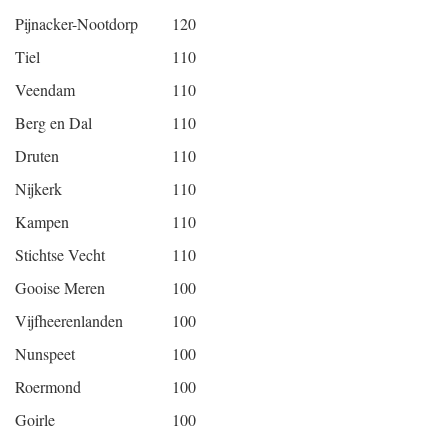
Pijnacker-Nootdorp
120
Tiel
110
Veendam
110
Berg en Dal
110
Druten
110
Nijkerk
110
Kampen
110
Stichtse Vecht
110
Gooise Meren
100
Vijfheerenlanden
100
Nunspeet
100
Roermond
100
Goirle
100