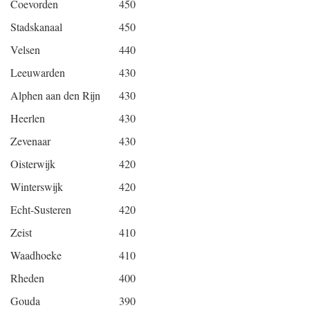
Coevorden
450
Stadskanaal
450
Velsen
440
Leeuwarden
430
Alphen aan den Rijn
430
Heerlen
430
Zevenaar
430
Oisterwijk
420
Winterswijk
420
Echt-Susteren
420
Zeist
410
Waadhoeke
410
Rheden
400
Gouda
390