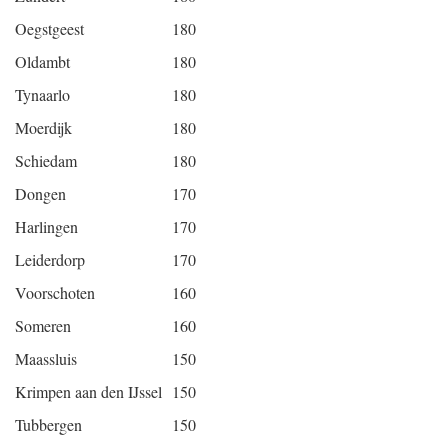
Oegstgeest
180
Oldambt
180
Tynaarlo
180
Moerdijk
180
Schiedam
180
Dongen
170
Harlingen
170
Leiderdorp
170
Voorschoten
160
Someren
160
Maassluis
150
Krimpen aan den IJssel
150
Tubbergen
150