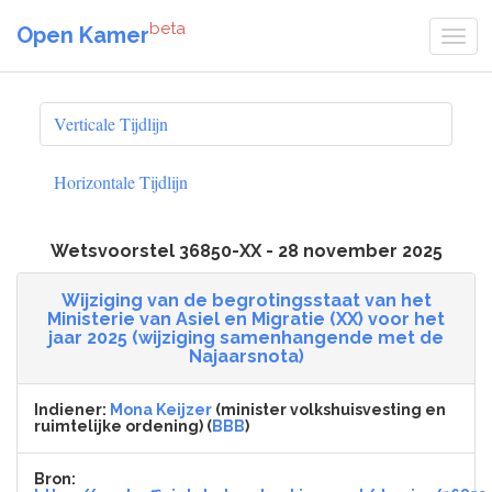
beta
Open Kamer
Verticale Tijdlijn
Horizontale Tijdlijn
Wetsvoorstel 36850-XX - 28 november 2025
Wijziging van de begrotingsstaat van het
Ministerie van Asiel en Migratie (XX) voor het
jaar 2025 (wijziging samenhangende met de
Najaarsnota)
Indiener:
Mona Keijzer
(minister volkshuisvesting en
ruimtelijke ordening) (
BBB
)
Bron: