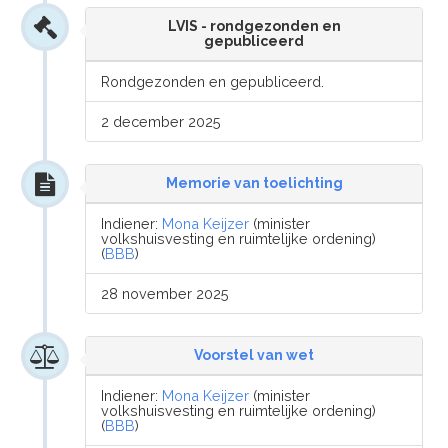
LVIS - rondgezonden en
gepubliceerd
Rondgezonden en gepubliceerd.
2 december 2025
Memorie van toelichting
Indiener:
Mona Keijzer
(minister
volkshuisvesting en ruimtelijke ordening)
(
BBB
)
28 november 2025
Voorstel van wet
Indiener:
Mona Keijzer
(minister
volkshuisvesting en ruimtelijke ordening)
(
BBB
)