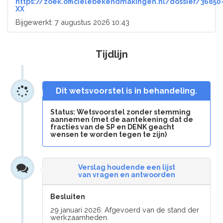
https://zoek.officielebekendmakingen.nl/dossier/36850
XX
Bijgewerkt: 7 augustus 2026 10:43
Tijdlijn
Dit wetsvoorstel is in behandeling.
Status: Wetsvoorstel zonder stemming
aannemen (met de aantekening dat de
fracties van de SP en DENK geacht
wensen te worden tegen te zijn)
Verslag houdende een lijst
van vragen en antwoorden
Besluiten
29 januari 2026: Afgevoerd van de stand der
werkzaamheden.